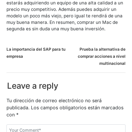
estarás adquiriendo un equipo de una alta calidad a un
precio muy competitivo. Además puedes adquirir un
modelo un poco más viejo, pero igual te rendirá de una
muy buena manera. En resumen, comprar un Mac de
segunda es sin duda una muy buena inversión.
N
La importancia del SAP para tu
Prueba la alternativa de
empresa
comprar acciones a nivel
a
multinacional
v
e
Leave a reply
g
Tu dirección de correo electrónico no será
a
publicada.
Los campos obligatorios están marcados
con
*
c
i