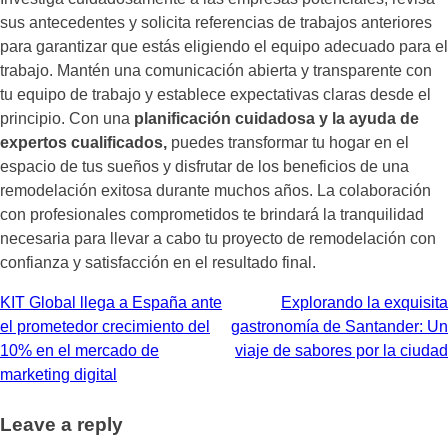
sus antecedentes y solicita referencias de trabajos anteriores
para garantizar que estás eligiendo el equipo adecuado para el
trabajo. Mantén una comunicación abierta y transparente con
tu equipo de trabajo y establece expectativas claras desde el
principio. Con una
planificación cuidadosa y la ayuda de
expertos cualificados,
puedes transformar tu hogar en el
espacio de tus sueños y disfrutar de los beneficios de una
remodelación exitosa durante muchos años. La colaboración
con profesionales comprometidos te brindará la tranquilidad
necesaria para llevar a cabo tu proyecto de remodelación con
confianza y satisfacción en el resultado final.
Navegación
KIT Global llega a España ante
Explorando la exquisita
el prometedor crecimiento del
gastronomía de Santander: Un
de
10% en el mercado de
viaje de sabores por la ciudad
entradas
marketing digital
Leave a reply