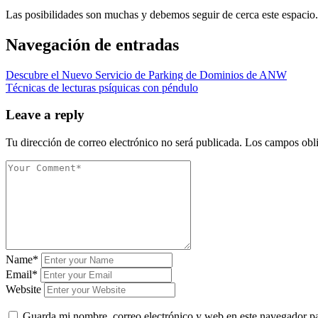
Las posibilidades son muchas y debemos seguir de cerca este espacio.
Navegación de entradas
Descubre el Nuevo Servicio de Parking de Dominios de ANW
Técnicas de lecturas psíquicas con péndulo
Leave a reply
Tu dirección de correo electrónico no será publicada.
Los campos obli
Name*
Email*
Website
Guarda mi nombre, correo electrónico y web en este navegador p