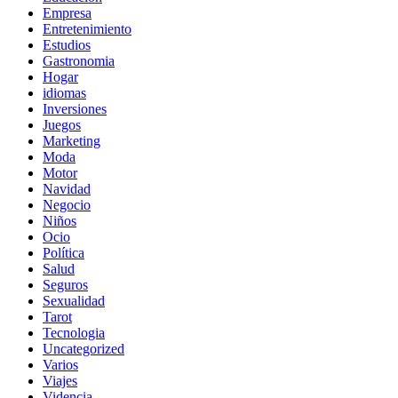
Empresa
Entretenimiento
Estudios
Gastronomia
Hogar
idiomas
Inversiones
Juegos
Marketing
Moda
Motor
Navidad
Negocio
Niños
Ocio
Política
Salud
Seguros
Sexualidad
Tarot
Tecnologia
Uncategorized
Varios
Viajes
Videncia