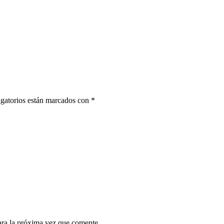
gatorios están marcados con
*
ara la próxima vez que comente.