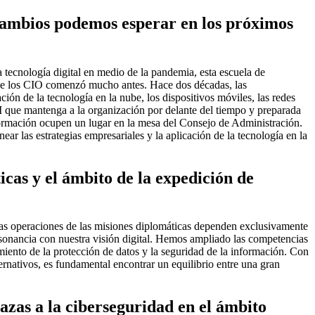
cambios podemos esperar en los próximos
 tecnología digital en medio de la pandemia, esta escuela de
 de los CIO comenzó mucho antes. Hace dos décadas, las
ción de la tecnología en la nube, los dispositivos móviles, las redes
 TI que mantenga a la organización por delante del tiempo y preparada
información ocupen un lugar en la mesa del Consejo de Administración.
ar las estrategias empresariales y la aplicación de la tecnología en la
cas y el ámbito de la expedición de
 las operaciones de las misiones diplomáticas dependen exclusivamente
sonancia con nuestra visión digital. Hemos ampliado las competencias
imiento de la protección de datos y la seguridad de la información. Con
rnativos, es fundamental encontrar un equilibrio entre una gran
azas a la ciberseguridad en el ámbito