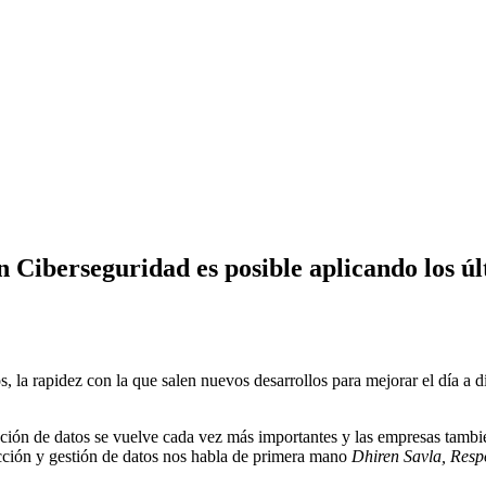
en Ciberseguridad es posible aplicando los ú
la rapidez con la que salen nuevos desarrollos para mejorar el día a día
cción de datos se vuelve cada vez más importantes y las empresas tambié
cción y gestión de datos nos habla de primera mano
Dhiren Savla, Resp