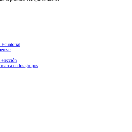
 Ecuatorial
menzar
 elección
e marca en los grupos