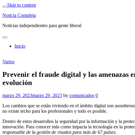
Skip to content
Noticia Completa
Noticias independientes para gente liberal
Inicio
Varios
Prevenir el fraude digital y las amenazas 
evolución
marzo 29, 2023
marzo 29, 2023
by
comunicados
0
Los cambios que se están viviendo en el ámbito digital son asombrosos, 
no existe techo para los profesionales y todo es posible.
Dentro de estos desarrollos la seguridad por la información y la prote
innovación. Para conocer más como impacta la tecnología en la prote
responsable de la gestión de visados para más de 67 países.