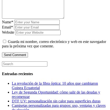
Name*
Email*
Website
Guarda mi nombre, correo electrónico y web en este navegador
para la próxima vez que comente.
Entradas recientes
La revolución de la fibra óptica: 10 años que cambiaron
Guinea Ecuatorial
Ley de Segunda Oportunidad: cómo salir de las deudas y
recomenzar
DTF UV: personalización sin calor para superficies duras
Camisetas personalizadas para grupos: uso, ventajas y claves
de elección