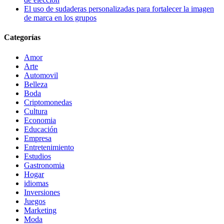
El uso de sudaderas personalizadas para fortalecer la imagen
de marca en los grupos
Categorías
Amor
Arte
Automovil
Belleza
Boda
Criptomonedas
Cultura
Economia
Educación
Empresa
Entretenimiento
Estudios
Gastronomia
Hogar
idiomas
Inversiones
Juegos
Marketing
Moda