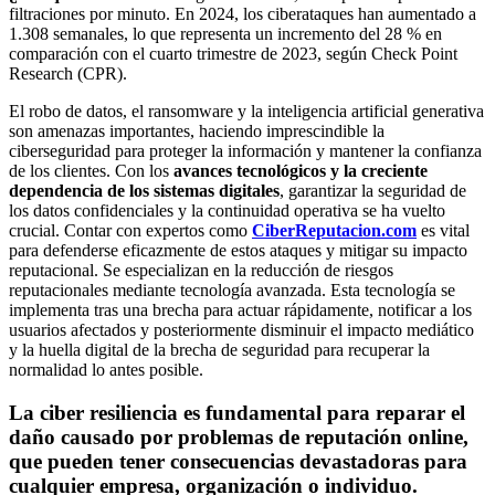
filtraciones por minuto. En 2024, los ciberataques han aumentado a
1.308 semanales, lo que representa un incremento del 28 % en
comparación con el cuarto trimestre de 2023, según Check Point
Research (CPR).
El robo de datos, el ransomware y la inteligencia artificial generativa
son amenazas importantes, haciendo imprescindible la
ciberseguridad para proteger la información y mantener la confianza
de los clientes. Con los
avances tecnológicos y la creciente
dependencia de los sistemas digitales
, garantizar la seguridad de
los datos confidenciales y la continuidad operativa se ha vuelto
crucial. Contar con expertos como
CiberReputacion.com
es vital
para defenderse eficazmente de estos ataques y mitigar su impacto
reputacional. Se especializan en la reducción de riesgos
reputacionales mediante tecnología avanzada. Esta tecnología se
implementa tras una brecha para actuar rápidamente, notificar a los
usuarios afectados y posteriormente disminuir el impacto mediático
y la huella digital de la brecha de seguridad para recuperar la
normalidad lo antes posible.
La ciber resiliencia es fundamental para reparar el
daño causado por problemas de reputación online,
que pueden tener consecuencias devastadoras para
cualquier empresa, organización o individuo.