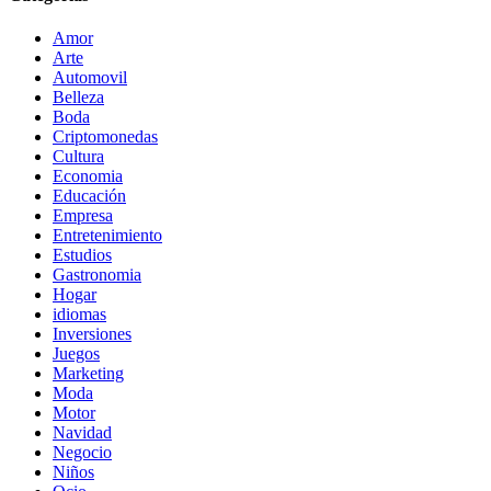
Amor
Arte
Automovil
Belleza
Boda
Criptomonedas
Cultura
Economia
Educación
Empresa
Entretenimiento
Estudios
Gastronomia
Hogar
idiomas
Inversiones
Juegos
Marketing
Moda
Motor
Navidad
Negocio
Niños