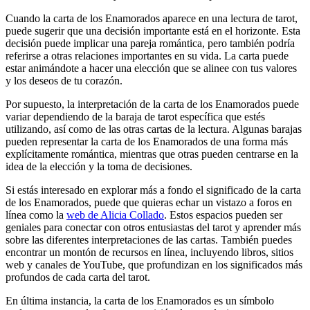
Cuando la carta de los Enamorados aparece en una lectura de tarot,
puede sugerir que una decisión importante está en el horizonte. Esta
decisión puede implicar una pareja romántica, pero también podría
referirse a otras relaciones importantes en su vida. La carta puede
estar animándote a hacer una elección que se alinee con tus valores
y los deseos de tu corazón.
Por supuesto, la interpretación de la carta de los Enamorados puede
variar dependiendo de la baraja de tarot específica que estés
utilizando, así como de las otras cartas de la lectura. Algunas barajas
pueden representar la carta de los Enamorados de una forma más
explícitamente romántica, mientras que otras pueden centrarse en la
idea de la elección y la toma de decisiones.
Si estás interesado en explorar más a fondo el significado de la carta
de los Enamorados, puede que quieras echar un vistazo a foros en
línea como la
web de Alicia Collado
. Estos espacios pueden ser
geniales para conectar con otros entusiastas del tarot y aprender más
sobre las diferentes interpretaciones de las cartas. También puedes
encontrar un montón de recursos en línea, incluyendo libros, sitios
web y canales de YouTube, que profundizan en los significados más
profundos de cada carta del tarot.
En última instancia, la carta de los Enamorados es un símbolo