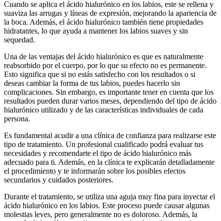
Cuando se aplica el ácido hialurónico en los labios, este se rellena y
suaviza las arrugas y líneas de expresión, mejorando la apariencia de
la boca. Además, el ácido hialurónico también tiene propiedades
hidratantes, lo que ayuda a mantener los labios suaves y sin
sequedad.
Una de las ventajas del ácido hialurónico es que es naturalmente
reabsorbido por el cuerpo, por lo que su efecto no es permanente.
Esto significa que si no estás satisfecho con los resultados o si
deseas cambiar la forma de tus labios, puedes hacerlo sin
complicaciones. Sin embargo, es importante tener en cuenta que los
resultados pueden durar varios meses, dependiendo del tipo de ácido
hialurónico utilizado y de las características individuales de cada
persona.
Es fundamental acudir a una clínica de confianza para realizarse este
tipo de tratamiento. Un profesional cualificado podrá evaluar tus
necesidades y recomendarte el tipo de ácido hialurónico más
adecuado para ti. Además, en la clínica te explicarán detalladamente
el procedimiento y te informarán sobre los posibles efectos
secundarios y cuidados posteriores.
Durante el tratamiento, se utiliza una aguja muy fina para inyectar el
ácido hialurónico en los labios. Este proceso puede causar algunas
molestias leves, pero generalmente no es doloroso. Además, la