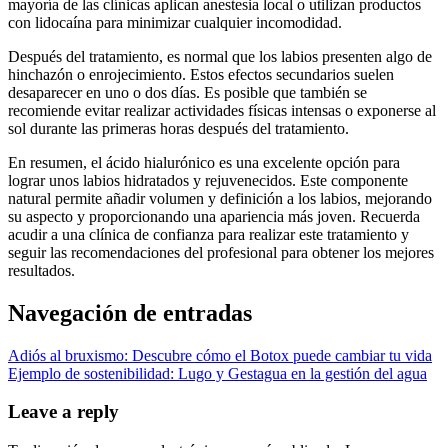
mayoría de las clínicas aplican anestesia local o utilizan productos
con lidocaína para minimizar cualquier incomodidad.
Después del tratamiento, es normal que los labios presenten algo de
hinchazón o enrojecimiento. Estos efectos secundarios suelen
desaparecer en uno o dos días. Es posible que también se
recomiende evitar realizar actividades físicas intensas o exponerse al
sol durante las primeras horas después del tratamiento.
En resumen, el ácido hialurónico es una excelente opción para
lograr unos labios hidratados y rejuvenecidos. Este componente
natural permite añadir volumen y definición a los labios, mejorando
su aspecto y proporcionando una apariencia más joven. Recuerda
acudir a una clínica de confianza para realizar este tratamiento y
seguir las recomendaciones del profesional para obtener los mejores
resultados.
Navegación de entradas
Adiós al bruxismo: Descubre cómo el Botox puede cambiar tu vida
Ejemplo de sostenibilidad: Lugo y Gestagua en la gestión del agua
Leave a reply