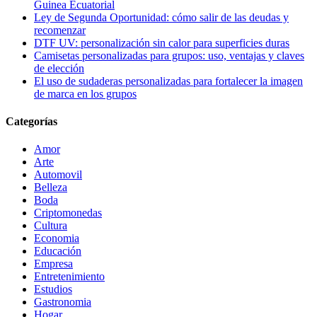
Guinea Ecuatorial
Ley de Segunda Oportunidad: cómo salir de las deudas y
recomenzar
DTF UV: personalización sin calor para superficies duras
Camisetas personalizadas para grupos: uso, ventajas y claves
de elección
El uso de sudaderas personalizadas para fortalecer la imagen
de marca en los grupos
Categorías
Amor
Arte
Automovil
Belleza
Boda
Criptomonedas
Cultura
Economia
Educación
Empresa
Entretenimiento
Estudios
Gastronomia
Hogar