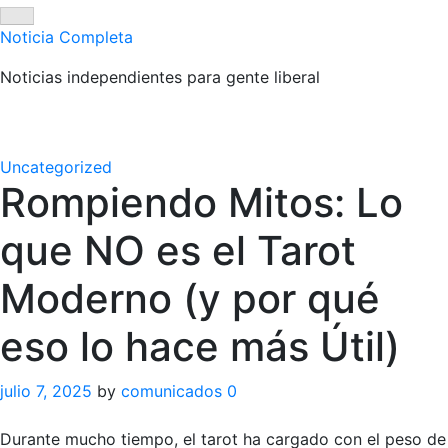
Skip
to
Noticia Completa
content
Noticias independientes para gente liberal
Uncategorized
Rompiendo Mitos: Lo
que NO es el Tarot
Moderno (y por qué
eso lo hace más Útil)
julio 7, 2025
by
comunicados
0
Durante mucho tiempo, el tarot ha cargado con el peso de