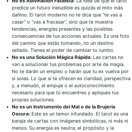
No es Adivinación Fatalista:
La idea de que el tarot
predice un futuro ineludible es quizás el mito más
dañino. El tarot moderno no te dice que “te vas a
casar” o “vas a fracasar”, sino que te muestra
tendencias, energías presentes y las posibles
consecuencias de tus acciones actuales. Es una foto
del camino que estás tomando, no un destino
sellado. Tienes el poder de cambiar tu rumbo.
No es una Solución Mágica Rápida:
Las cartas no
van a solucionar tus problemas por arte de magia.
No te darán un empleo o harán que tu ex vuelva por
sí solas. Lo que sí te ofrecen es claridad, perspectiva
y, a menudo, el empuje o el autoconocimiento
necesario para que
tú
encuentres y apliques tus
propias soluciones.
No es un Instrumento del Mal o de la Brujería
Oscura:
Este es un temor infundado. El tarot es una
baraja de cartas con imágenes simbólicas, ni más ni
menos. Su energía es neutra; el propósito y la