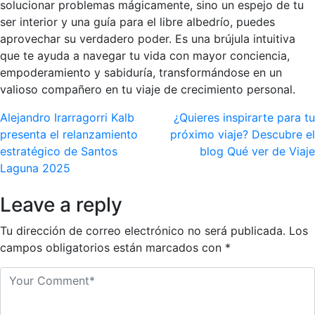
solucionar problemas mágicamente, sino un espejo de tu
ser interior y una guía para el libre albedrío, puedes
aprovechar su verdadero poder. Es una brújula intuitiva
que te ayuda a navegar tu vida con mayor conciencia,
empoderamiento y sabiduría, transformándose en un
valioso compañero en tu viaje de crecimiento personal.
Navegación
Alejandro Irarragorri Kalb
¿Quieres inspirarte para tu
presenta el relanzamiento
próximo viaje? Descubre el
de
estratégico de Santos
blog Qué ver de Viaje
entradas
Laguna 2025
Leave a reply
Tu dirección de correo electrónico no será publicada.
Los
campos obligatorios están marcados con
*