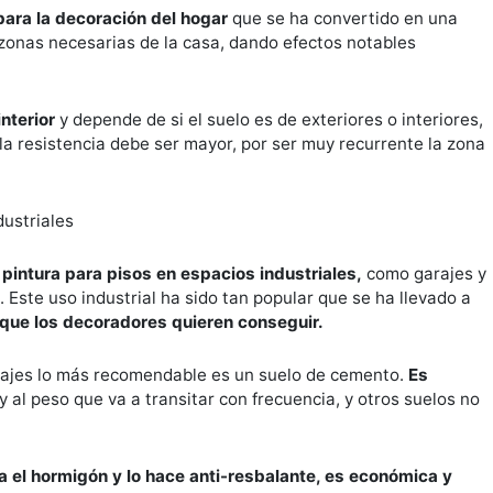
para la decoración del hogar
que se ha convertido en una
 zonas necesarias de la casa, dando efectos notables
interior
y depende de si el suelo es de exteriores o interiores,
a resistencia debe ser mayor, por ser muy recurrente la zona
dustriales
r
pintura para pisos en espacios industriales,
como garajes y
 Este uso industrial ha sido tan popular que se ha llevado a
l que los decoradores quieren conseguir.
arajes lo más recomendable es un suelo de cemento.
Es
e y al peso que va a transitar con frecuencia, y otros suelos no
 el hormigón y lo hace anti-resbalante, es económica y