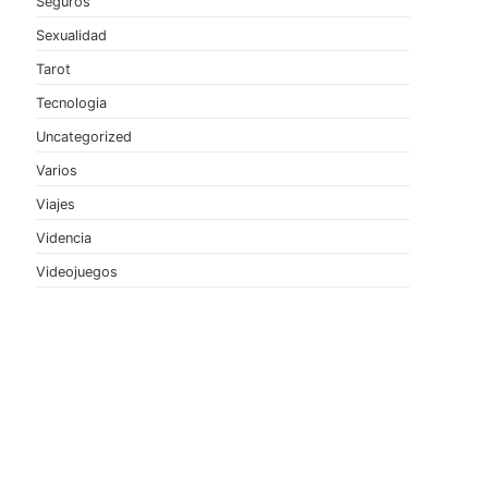
Seguros
Sexualidad
Tarot
Tecnologia
Uncategorized
Varios
l
Viajes
Videncia
Videojuegos