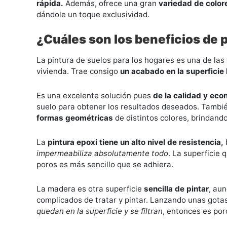
rápida.
Además, ofrece una gran
variedad de color
dándole un toque exclusividad.
¿Cuáles son los beneficios de p
La pintura de suelos para los hogares es una de las
vivienda. Trae consigo
un acabado en la superficie 
Es una excelente solución pues
de la calidad y ec
suelo para obtener los resultados deseados. También
formas geométricas
de distintos colores, brindan
La
pintura epoxi tiene un alto nivel de resistencia,
impermeabiliza absolutamente todo
. La superficie 
poros es más sencillo que se adhiera.
La madera es otra superficie
sencilla de pintar
, au
complicados de tratar y pintar. Lanzando unas gotas
quedan en la superficie y se filtran
, entonces es por