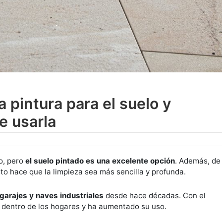
 pintura para el suelo y
e usarla
o, pero
el suelo pintado es una excelente opción
. Además, de
sto hace que la limpieza sea más sencilla y profunda.
arajes y naves industriales
desde hace décadas. Con el
n dentro de los hogares y ha aumentado su uso.