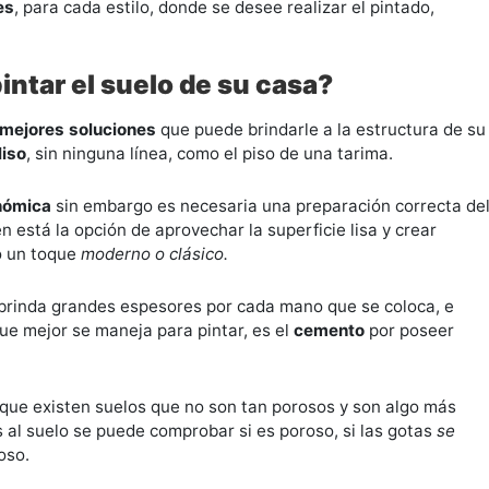
es
, para cada estilo, donde se desee realizar el pintado,
intar el suelo de su casa?
mejores soluciones
que puede brindarle a la estructura de su
liso
, sin ninguna línea, como el piso de una tarima.
onómica
sin embargo es necesaria una preparación correcta de
 está la opción de aprovechar la superficie lisa y crear
do un toque
moderno o clásico.
brinda grandes espesores por cada mano que se coloca, e
que mejor se maneja para pintar, es el
cemento
por poseer
nque existen suelos que no son tan porosos y son algo más
 al suelo se puede comprobar si es poroso, si las gotas
se
oso.