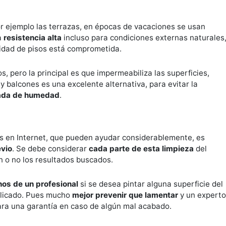
or ejemplo las terrazas, en épocas de vacaciones se usan
a
resistencia alta
incluso para condiciones externas naturales
lidad de pisos está comprometida.
s, pero la principal es que impermeabiliza las superficies,
 y balcones es una excelente alternativa, para evitar la
ada de humedad
.
ales en Internet, que pueden ayudar considerablemente, es
evio
. Se debe considerar
cada parte de esta limpieza
del
n o no los resultados buscados.
os de un profesional
si se desea pintar alguna superficie del
delicado. Pues mucho
mejor prevenir que lamentar
y un experto
dara una garantía en caso de algún mal acabado.