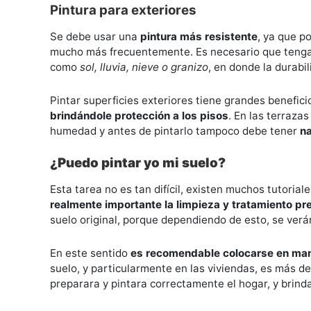
Pintura para exteriores
Se debe usar una
pintura más resistente
, ya que p
mucho más frecuentemente. Es necesario que teng
como
sol, lluvia, nieve o granizo
, en donde la durabi
Pintar superficies exteriores tiene grandes beneficio
brindándole protección a los pisos
. En las terrazas
humedad y antes de pintarlo tampoco debe tener
n
¿Puedo pintar yo mi suelo?
Esta tarea no es tan difícil, existen muchos tutori
realmente importante la limpieza y tratamiento pr
suelo original, porque dependiendo de esto, se verá
En este sentido
es recomendable colocarse en man
suelo, y particularmente en las viviendas, es más 
preparara y pintara correctamente el hogar, y brin