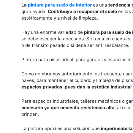
La
pintura para suelo de interior
es una
tendencia 
gran ayuda.
Contribuye a recuperar el suelo
en las
estéticamente y a nivel de limpieza.
Hay una enorme variedad de
pintura para suelo de 
se debe escoger la adecuada. Se toma en cuenta si l
o de tránsito pesado o si debe ser anti resbalante.
Pintura para pisos, ideal para garajes y espacios in
Como nombramos anteriormente, es frecuente usa
naves, para mantener el cuidado y limpieza de pisos.
espacios privados, pues dan la estética industria
Para espacios industriales, talleres mecánicos o g
necesario ya que necesita resistencia alta
, al roc
brindan.
La pintura epoxi es una solución que
impermeabiliza