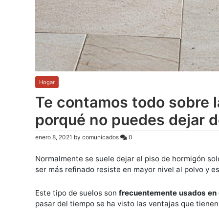
Hogar
Te contamos todo sobre la
porqué no puedes dejar d
enero 8, 2021
by
comunicados
0
Normalmente se suele dejar el piso de hormigón sol
ser más refinado resiste en mayor nivel al polvo y e
Este tipo de suelos son
frecuentemente usados en g
pasar del tiempo se ha visto las ventajas que tiene