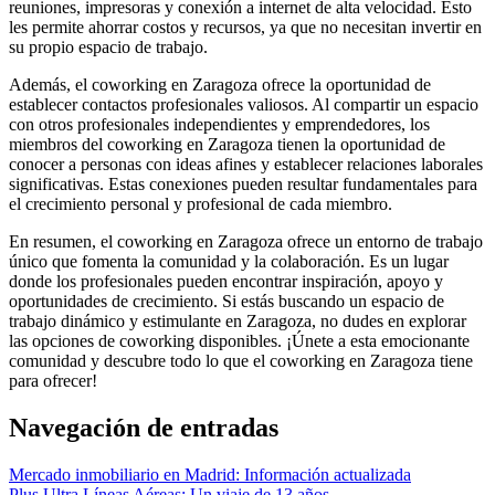
reuniones, impresoras y conexión a internet de alta velocidad. Esto
les permite ahorrar costos y recursos, ya que no necesitan invertir en
su propio espacio de trabajo.
Además, el coworking en Zaragoza ofrece la oportunidad de
establecer contactos profesionales valiosos. Al compartir un espacio
con otros profesionales independientes y emprendedores, los
miembros del coworking en Zaragoza tienen la oportunidad de
conocer a personas con ideas afines y establecer relaciones laborales
significativas. Estas conexiones pueden resultar fundamentales para
el crecimiento personal y profesional de cada miembro.
En resumen, el coworking en Zaragoza ofrece un entorno de trabajo
único que fomenta la comunidad y la colaboración. Es un lugar
donde los profesionales pueden encontrar inspiración, apoyo y
oportunidades de crecimiento. Si estás buscando un espacio de
trabajo dinámico y estimulante en Zaragoza, no dudes en explorar
las opciones de coworking disponibles. ¡Únete a esta emocionante
comunidad y descubre todo lo que el coworking en Zaragoza tiene
para ofrecer!
Navegación de entradas
Mercado inmobiliario en Madrid: Información actualizada
Plus Ultra Líneas Aéreas: Un viaje de 13 años