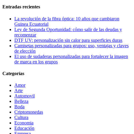
Entradas recientes
La revolución de la fibra óptica: 10 años que cambiaron
Guinea Ecuatorial
Ley de Segunda Oportunidad: cómo salir de las deudas y
recomenzar
DTF UV: personalización sin calor para superficies duras
Camisetas personalizadas para grupos: uso, ventajas y claves
de elección
El uso de sudaderas personalizadas para fortalecer la imagen
de marca en los grupos
Categorías
Amor
Arte
Automovil
Belleza
Boda
Criptomonedas
Cultura
Economia
Educación
Empresa