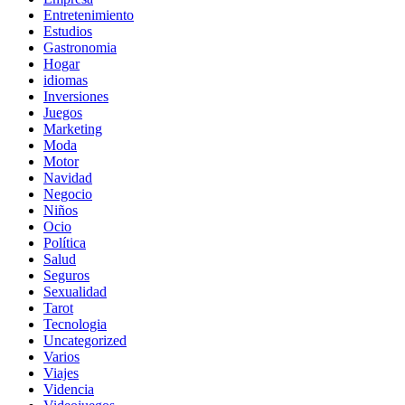
Entretenimiento
Estudios
Gastronomia
Hogar
idiomas
Inversiones
Juegos
Marketing
Moda
Motor
Navidad
Negocio
Niños
Ocio
Política
Salud
Seguros
Sexualidad
Tarot
Tecnologia
Uncategorized
Varios
Viajes
Videncia