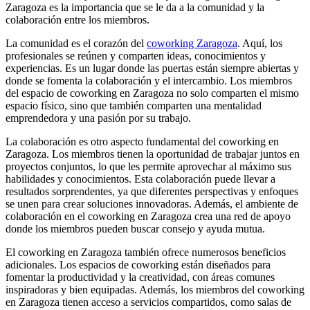
Zaragoza es la importancia que se le da a la comunidad y la
colaboración entre los miembros.
La comunidad es el corazón del
coworking Zaragoza
. Aquí, los
profesionales se reúnen y comparten ideas, conocimientos y
experiencias. Es un lugar donde las puertas están siempre abiertas y
donde se fomenta la colaboración y el intercambio. Los miembros
del espacio de coworking en Zaragoza no solo comparten el mismo
espacio físico, sino que también comparten una mentalidad
emprendedora y una pasión por su trabajo.
La colaboración es otro aspecto fundamental del coworking en
Zaragoza. Los miembros tienen la oportunidad de trabajar juntos en
proyectos conjuntos, lo que les permite aprovechar al máximo sus
habilidades y conocimientos. Esta colaboración puede llevar a
resultados sorprendentes, ya que diferentes perspectivas y enfoques
se unen para crear soluciones innovadoras. Además, el ambiente de
colaboración en el coworking en Zaragoza crea una red de apoyo
donde los miembros pueden buscar consejo y ayuda mutua.
El coworking en Zaragoza también ofrece numerosos beneficios
adicionales. Los espacios de coworking están diseñados para
fomentar la productividad y la creatividad, con áreas comunes
inspiradoras y bien equipadas. Además, los miembros del coworking
en Zaragoza tienen acceso a servicios compartidos, como salas de