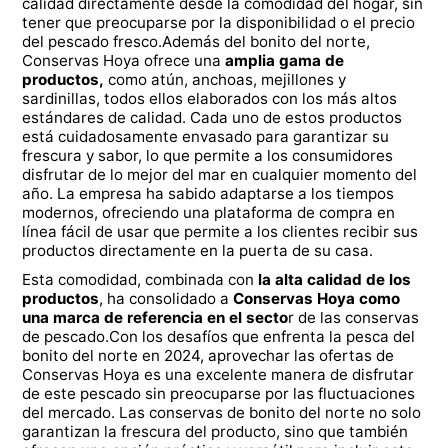
calidad directamente desde la comodidad del hogar, sin
tener que preocuparse por la disponibilidad o el precio
del pescado fresco.Además del bonito del norte,
Conservas Hoya ofrece una
amplia gama de
productos,
como atún, anchoas, mejillones y
sardinillas, todos ellos elaborados con los más altos
estándares de calidad. Cada uno de estos productos
está cuidadosamente envasado para garantizar su
frescura y sabor, lo que permite a los consumidores
disfrutar de lo mejor del mar en cualquier momento del
año. La empresa ha sabido adaptarse a los tiempos
modernos, ofreciendo una plataforma de compra en
línea fácil de usar que permite a los clientes recibir sus
productos directamente en la puerta de su casa.
Esta comodidad, combinada con
la alta calidad de los
productos
, ha consolidado a
Conservas Hoya como
una marca de referencia en el secto
r de las conservas
de pescado.Con los desafíos que enfrenta la pesca del
bonito del norte en 2024, aprovechar las ofertas de
Conservas Hoya es una excelente manera de disfrutar
de este pescado sin preocuparse por las fluctuaciones
del mercado. Las conservas de bonito del norte no solo
garantizan la frescura del producto, sino que también