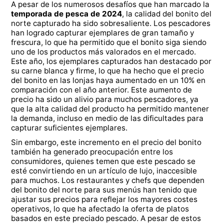
A pesar de los numerosos desafíos que han marcado la
temporada de pesca de 2024
, la calidad del bonito del
norte capturado ha sido sobresaliente. Los pescadores
han logrado capturar ejemplares de gran tamaño y
frescura, lo que ha permitido que el bonito siga siendo
uno de los productos más valorados en el mercado.
Este año, los ejemplares capturados han destacado por
su carne blanca y firme, lo que ha hecho que el precio
del bonito en las lonjas haya aumentado en un 10% en
comparación con el año anterior. Este aumento de
precio ha sido un alivio para muchos pescadores, ya
que la alta calidad del producto ha permitido mantener
la demanda, incluso en medio de las dificultades para
capturar suficientes ejemplares.
Sin embargo, este incremento en el precio del bonito
también ha generado preocupación entre los
consumidores, quienes temen que este pescado se
esté convirtiendo en un artículo de lujo, inaccesible
para muchos. Los restaurantes y chefs que dependen
del bonito del norte para sus menús han tenido que
ajustar sus precios para reflejar los mayores costes
operativos, lo que ha afectado la oferta de platos
basados en este preciado pescado. A pesar de estos