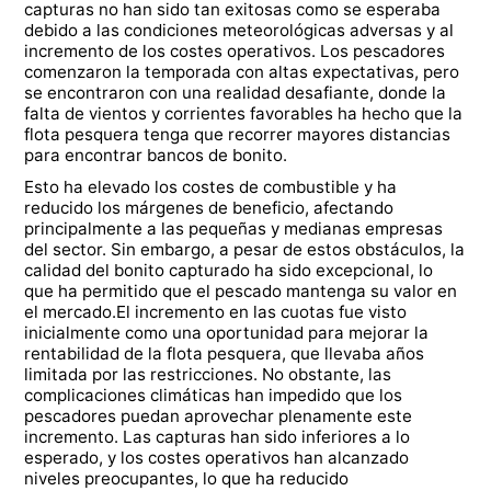
capturas no han sido tan exitosas como se esperaba
debido a las condiciones meteorológicas adversas y al
incremento de los costes operativos. Los pescadores
comenzaron la temporada con altas expectativas, pero
se encontraron con una realidad desafiante, donde la
falta de vientos y corrientes favorables ha hecho que la
flota pesquera tenga que recorrer mayores distancias
para encontrar bancos de bonito.
Esto ha elevado los costes de combustible y ha
reducido los márgenes de beneficio, afectando
principalmente a las pequeñas y medianas empresas
del sector. Sin embargo, a pesar de estos obstáculos, la
calidad del bonito capturado ha sido excepcional, lo
que ha permitido que el pescado mantenga su valor en
el mercado.El incremento en las cuotas fue visto
inicialmente como una oportunidad para mejorar la
rentabilidad de la flota pesquera, que llevaba años
limitada por las restricciones. No obstante, las
complicaciones climáticas han impedido que los
pescadores puedan aprovechar plenamente este
incremento. Las capturas han sido inferiores a lo
esperado, y los costes operativos han alcanzado
niveles preocupantes, lo que ha reducido