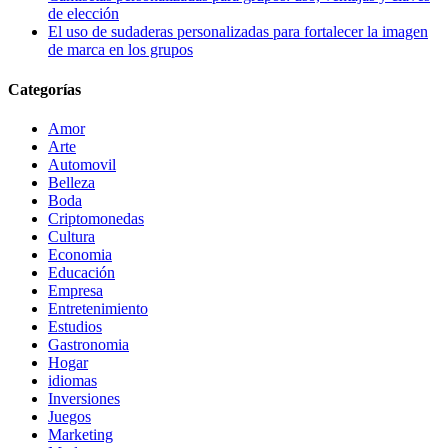
de elección
El uso de sudaderas personalizadas para fortalecer la imagen
de marca en los grupos
Categorías
Amor
Arte
Automovil
Belleza
Boda
Criptomonedas
Cultura
Economia
Educación
Empresa
Entretenimiento
Estudios
Gastronomia
Hogar
idiomas
Inversiones
Juegos
Marketing