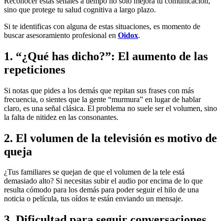
Reconocer estas señales a tiempo no solo mejora tu comunicación,
sino que protege tu salud cognitiva a largo plazo.
Si te identificas con alguna de estas situaciones, es momento de
buscar asesoramiento profesional en
Oidox
.
1. “¿Qué has dicho?”: El aumento de las
repeticiones
Si notas que pides a los demás que repitan sus frases con más
frecuencia, o sientes que la gente “murmura” en lugar de hablar
claro, es una señal clásica. El problema no suele ser el volumen, sino
la falta de nitidez en las consonantes.
2. El volumen de la televisión es motivo de
queja
¿Tus familiares se quejan de que el volumen de la tele está
demasiado alto? Si necesitas subir el audio por encima de lo que
resulta cómodo para los demás para poder seguir el hilo de una
noticia o película, tus oídos te están enviando un mensaje.
3. Dificultad para seguir conversaciones