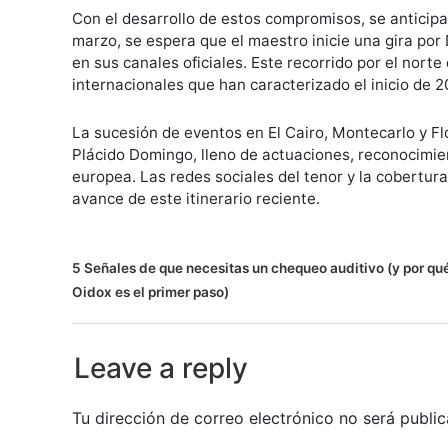
Con el desarrollo de estos compromisos, se anticipa
marzo, se espera que el maestro inicie una gira por
en sus canales oficiales. Este recorrido por el nort
internacionales que han caracterizado el inicio de 2
La sucesión de eventos en El Cairo, Montecarlo y Fl
Plácido Domingo, lleno de actuaciones, reconocimien
europea. Las redes sociales del tenor y la cobertura
avance de este itinerario reciente.
N
5 Señales de que necesitas un chequeo auditivo (y por qu
Oidox es el primer paso)
a
v
Leave a reply
e
g
Tu dirección de correo electrónico no será public