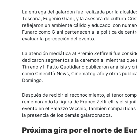
La entrega del galardón fue realizada por la alcalde
Toscana, Eugenio Giani, y la asesora de cultura Cri
reflejaron un ambiente cálido y educado, con numero
Funaro como Giani pertenecen a la política de centr
evaluar la percepción del evento.
La atención mediática al Premio Zeffirelli fue con
dedicaron segmentos a la ceremonia, mientras que m
Tirreno y Il Fatto Quotidiano publicaron análisis y 
como Cinecittà News, Cinematografo y otras publica
Domingo.
Después de recibir el reconocimiento, el tenor comp
rememorando la figura de Franco Zeffirelli y el sign
evento en el Palazzo Vecchio, también compartidas e
la presencia de los demás galardonados.
Próxima gira por el norte de Eu