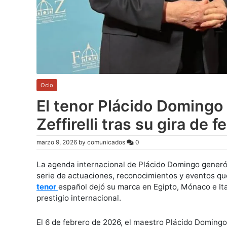
Ocio
El tenor Plácido Domingo
Zeffirelli tras su gira de f
marzo 9, 2026
by
comunicados
0
La agenda internacional de Plácido Domingo generó 
serie de actuaciones, reconocimientos y eventos que 
tenor
español dejó su marca en Egipto, Mónaco e It
prestigio internacional.
El 6 de febrero de 2026, el maestro Plácido Domingo