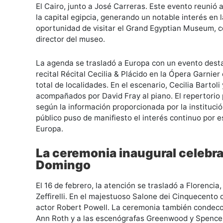
El Cairo, junto a José Carreras. Este evento reunió
la capital egipcia, generando un notable interés en l
oportunidad de visitar el Grand Egyptian Museum, 
director del museo.
La agenda se trasladó a Europa con un evento destac
recital Récital Cecilia & Plácido en la Ópera Garni
total de localidades. En el escenario, Cecilia Barto
acompañados por David Fray al piano. El repertorio 
según la información proporcionada por la instituc
público puso de manifiesto el interés continuo por e
Europa.
La ceremonia inaugural celebra
Domingo
El 16 de febrero, la atención se trasladó a Florenc
Zeffirelli. En el majestuoso Salone dei Cinquecento
actor Robert Powell. La ceremonia también condecor
Ann Roth y a las escenógrafas Greenwood y Spencer,