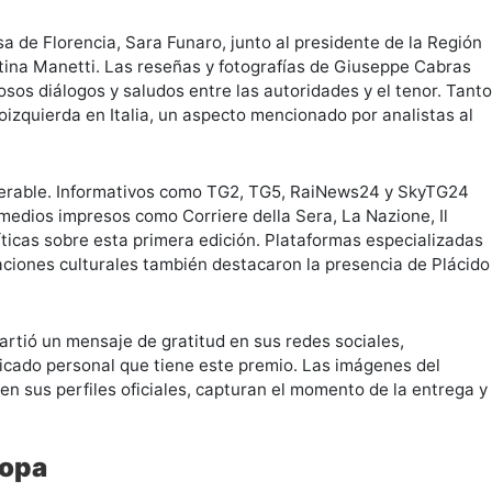
sa de Florencia, Sara Funaro, junto al presidente de la Región
stina Manetti. Las reseñas y fotografías de Giuseppe Cabras
sos diálogos y saludos entre las autoridades y el tenor. Tanto
oizquierda en Italia, un aspecto mencionado por analistas al
siderable. Informativos como TG2, TG5, RaiNews24 y SkyTG24
edios impresos como Corriere della Sera, La Nazione, Il
críticas sobre esta primera edición. Plataformas especializadas
ciones culturales también destacaron la presencia de Plácido
artió un mensaje de gratitud en sus redes sociales,
ificado personal que tiene este premio. Las imágenes del
n sus perfiles oficiales, capturan el momento de la entrega y
ropa