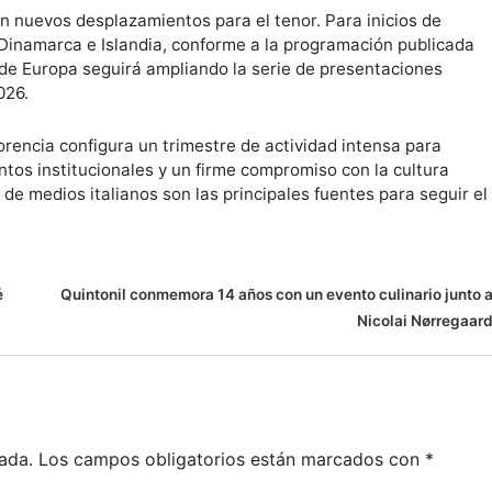
n nuevos desplazamientos para el tenor. Para inicios de
 Dinamarca e Islandia, conforme a la programación publicada
e de Europa seguirá ampliando la serie de presentaciones
026.
orencia configura un trimestre de actividad intensa para
tos institucionales y un firme compromiso con la cultura
 de medios italianos son las principales fuentes para seguir el
é
Quintonil conmemora 14 años con un evento culinario junto 
Nicolai Nørregaar
ada.
Los campos obligatorios están marcados con
*