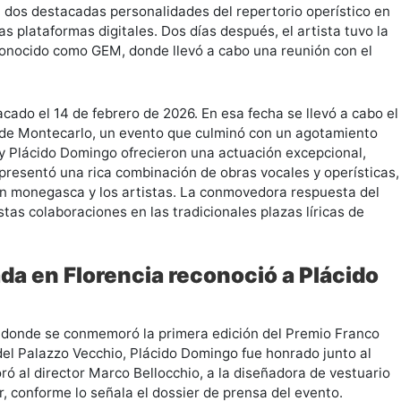
 a dos destacadas personalidades del repertorio operístico en
as plataformas digitales. Dos días después, el artista tuvo la
conocido como GEM, donde llevó a cabo una reunión con el
ado el 14 de febrero de 2026. En esa fecha se llevó a cabo el
er de Montecarlo, un evento que culminó con un agotamiento
li y Plácido Domingo ofrecieron una actuación excepcional,
presentó una rica combinación de obras vocales y operísticas,
ión monegasca y los artistas. La conmovedora respuesta del
stas colaboraciones en las tradicionales plazas líricas de
da en Florencia reconoció a Plácido
ia, donde se conmemoró la primera edición del Premio Franco
 del Palazzo Vecchio, Plácido Domingo fue honrado junto al
ó al director Marco Bellocchio, a la diseñadora de vestuario
 conforme lo señala el dossier de prensa del evento.