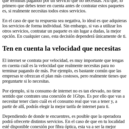
que terminas pagando por un servicio que no necesitas. Así que, lo
primero que debes tener en cuenta antes de contratar estos paquetes
es, si realmente necesitas todos estos servicios.
En el caso de que tu respuesta sea negativa, lo ideal es que adquieras
los servicios de forma individual. Sin embargo, si vas a utilizar los
otros servicios, contratar un paquete es sin lugar a dudas, la mejor
opción. En cualquier caso, esta decisión dependerá únicamente de ti.
Ten en cuenta la velocidad que necesitas
El internet se contrata por velocidad, es muy importante que tengas
en cuenta cuál es la velocidad que realmente necesitas para no
terminar pagando de más. Por ejemplo, es bastante común que las
empresas te ofrezcan el plan más costosos, pero realmente tienes que
preguntarte si lo necesitas.
Por ejemplo, si tu consumo de internet no es tan elevado, no tiene
sentido que contrates una conexión de 1Gbps. Es por ello que vas a
necesitar tener claro cuál es el consumo real que vas a tener y, a
partir de allí, podrás elegir la mejor tarifa de internet para ti.
Dependiendo de donde te encuentres, es posible que la operadora
podrá ofrecerte distintos servicios. En el caso de que en tu localidad
esté disponible conexión por fibra óptica, esta va a ser la mejor