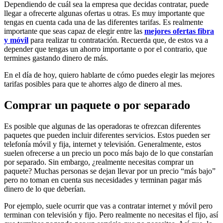
Dependiendo de cuál sea la empresa que decidas contratar, puede
llegar a ofrecerte algunas ofertas u otras. Es muy importante que
tengas en cuenta cada una de las diferentes tarifas. Es realmente
importante que seas capaz de elegir entre las
mejores ofertas fibra
y móvil
para realizar tu contratación. Recuerda que, de estos va a
depender que tengas un ahorro importante o por el contrario, que
termines gastando dinero de más.
En el día de hoy, quiero hablarte de cómo puedes elegir las mejores
tarifas posibles para que te ahorres algo de dinero al mes.
Comprar un paquete o por separado
Es posible que algunas de las operadoras te ofrezcan diferentes
paquetes que pueden incluir diferentes servicios. Estos pueden ser
telefonía móvil y fija, internet y televisión. Generalmente, estos
suelen ofrecerse a un precio un poco más bajo de lo que constarían
por separado. Sin embargo, ¿realmente necesitas comprar un
paquete? Muchas personas se dejan llevar por un precio “más bajo”
pero no toman en cuenta sus necesidades y terminan pagar más
dinero de lo que deberían.
Por ejemplo, suele ocurrir que vas a contratar internet y móvil pero
terminan con televisión y fijo. Pero realmente no necesitas el fijo, así