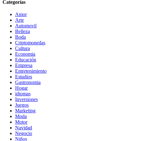
Categorías
Amor
Arte
Automovil
Belleza
Boda
Criptomonedas
Cultura
Economia
Educación
Empresa
Entretenimiento
Estudios
Gastronomia
Hogar
idiomas
Inversiones
Juegos
Marketing
Moda
Motor
Navidad
Negocio
Niños