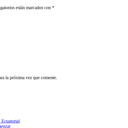
gatorios están marcados con
*
ara la próxima vez que comente.
 Ecuatorial
menzar