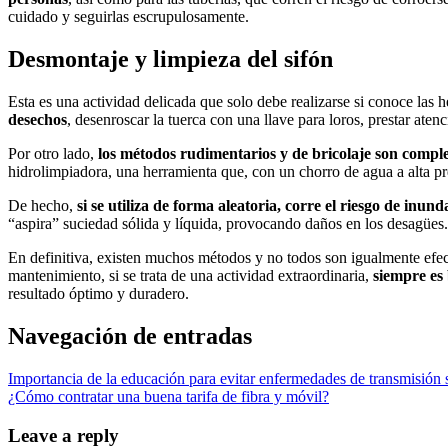
cuidado y seguirlas escrupulosamente.
Desmontaje y limpieza del sifón
Esta es una actividad delicada que solo debe realizarse si conoce las h
desechos
, desenroscar la tuerca con una llave para loros, prestar aten
Por otro lado,
los métodos rudimentarios y de bricolaje son compl
hidrolimpiadora, una herramienta que, con un chorro de agua a alta pr
De hecho,
si se utiliza de forma aleatoria, corre el riesgo de inund
“aspira” suciedad sólida y líquida, provocando daños en los desagües.
En definitiva, existen muchos métodos y no todos son igualmente efecti
mantenimiento, si se trata de una actividad extraordinaria,
siempre es
resultado óptimo y duradero.
Navegación de entradas
Importancia de la educación para evitar enfermedades de transmisión 
¿Cómo contratar una buena tarifa de fibra y móvil?
Leave a reply