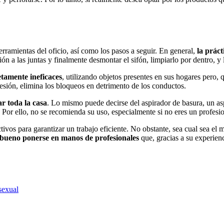
erramientas del oficio, así como los pasos a seguir. En general,
la práct
ción a las juntas y finalmente desmontar el sifón, limpiarlo por dentro, y
etamente ineficaces
, utilizando objetos presentes en sus hogares pero, 
esión, elimina los bloqueos en detrimento de los conductos.
ar toda la casa
. Lo mismo puede decirse del aspirador de basura, un asp
 Por ello, no se recomienda su uso, especialmente si no eres un profesio
vos para garantizar un trabajo eficiente. No obstante, sea cual sea el mé
 bueno ponerse en manos de profesionales
que, gracias a su experienc
sexual