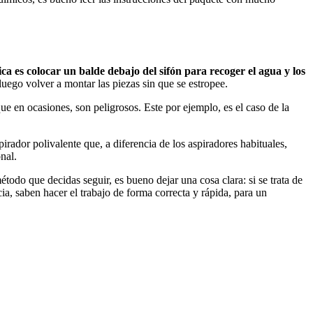
ica es colocar un balde debajo del sifón para recoger el agua y los
 luego volver a montar las piezas sin que se estropee.
que en ocasiones, son peligrosos. Este por ejemplo, es el caso de la
irador polivalente que, a diferencia de los aspiradores habituales,
nal.
todo que decidas seguir, es bueno dejar una cosa clara: si se trata de
ia, saben hacer el trabajo de forma correcta y rápida, para un