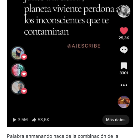
Palabra enmanando nace de la combinación de la