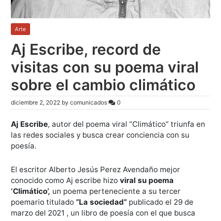
Arte
Aj Escribe, record de
visitas con su poema viral
sobre el cambio climático
diciembre 2, 2022
by
comunicados
0
Aj Escribe
, autor del poema viral “Climático” triunfa en
las redes sociales y busca crear conciencia con su
poesía.
El escritor Alberto Jesús Perez Avendaño mejor
conocido como Aj escribe hizo
viral su poema
‘Climático’,
un poema perteneciente a su tercer
poemario titulado
“La sociedad”
publicado el 29 de
marzo del 2021 , un libro de poesía con el que busca