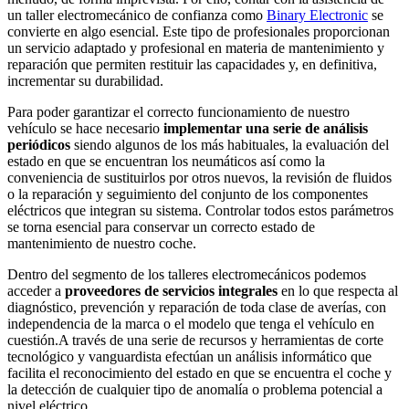
un taller electromecánico de confianza como
Binary Electronic
se
convierte en algo esencial. Este tipo de profesionales proporcionan
un servicio adaptado y profesional en materia de mantenimiento y
reparación que permiten restituir las capacidades y, en definitiva,
incrementar su durabilidad.
Para poder garantizar el correcto funcionamiento de nuestro
vehículo se hace necesario
implementar una serie de análisis
periódicos
siendo algunos de los más habituales, la evaluación del
estado en que se encuentran los neumáticos así como la
conveniencia de sustituirlos por otros nuevos, la revisión de fluidos
o la reparación y seguimiento del conjunto de los componentes
eléctricos que integran su sistema. Controlar todos estos parámetros
se torna esencial para conservar un correcto estado de
mantenimiento de nuestro coche.
Dentro del segmento de los talleres electromecánicos podemos
acceder a
proveedores de servicios integrales
en lo que respecta al
diagnóstico, prevención y reparación de toda clase de averías, con
independencia de la marca o el modelo que tenga el vehículo en
cuestión.A través de una serie de recursos y herramientas de corte
tecnológico y vanguardista efectúan un análisis informático que
facilita el reconocimiento del estado en que se encuentra el coche y
la detección de cualquier tipo de anomalía o problema potencial a
nivel eléctrico.