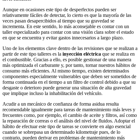
Aunque en ocasiones este tipo de desperfectos pueden ser
relativamente fáciles de detectar, lo cierto es que la mayoría de las
veces pasan desapercibidos al tiempo que su gravedad se
incrementa. En este sentido, lo más aconsejable es contar con un
taller especializado para contar con una visión clara sobre el estado
en que se encuentra y evitar gastos innecesarios a largo plazo.
Uno de los elementos clave dentro de las revisiones que se realizan a
partir de este tipo talleres es la
inyección eléctrica
que se realiza en
el combustible. Gracias a ello, es posible gestionar de una manera
más optimizada el carburante y, por tanto, tornar nuestros hábitos de
consumo más eficientes. Al mismo tiempo, existen determinados
componentes especialmente vulnerables que deben ser sometidos de
forma continuada en el tiempo a un filtro de control debido a que su
desgaste o deterioro puede generar una situación de alta gravedad
que implique incluso la inhabilitación del vehículo.
Acudir a un mecánico de confianza de forma asidua resulta
recomendable igualmente para tareas de mantenimiento más leves y
frecuentes como, por ejemplo, el cambio de aceite y filtros, así como
la reparación de correas o el análisis del nivel de fluidos. Adoptar el
hábito de efectuar este tipo de tareas se convierte en algo esencial
cuando se sobrepasa un determinado kilometraje pues, de lo
contrario, pueden derivar en problemas de mantenimiento más