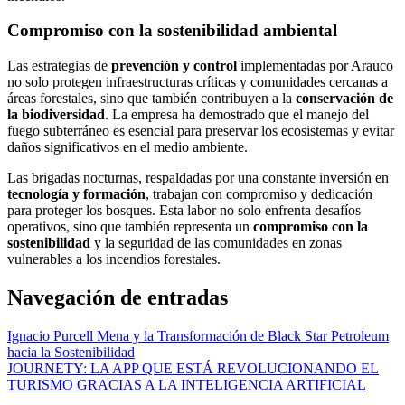
Compromiso con la sostenibilidad ambiental
Las estrategias de
prevención y control
implementadas por Arauco
no solo protegen infraestructuras críticas y comunidades cercanas a
áreas forestales, sino que también contribuyen a la
conservación de
la biodiversidad
. La empresa ha demostrado que el manejo del
fuego subterráneo es esencial para preservar los ecosistemas y evitar
daños significativos en el medio ambiente.
Las brigadas nocturnas, respaldadas por una constante inversión en
tecnología y formación
, trabajan con compromiso y dedicación
para proteger los bosques. Esta labor no solo enfrenta desafíos
operativos, sino que también representa un
compromiso con la
sostenibilidad
y la seguridad de las comunidades en zonas
vulnerables a los incendios forestales.
Navegación de entradas
Ignacio Purcell Mena y la Transformación de Black Star Petroleum
hacia la Sostenibilidad
JOURNETY: LA APP QUE ESTÁ REVOLUCIONANDO EL
TURISMO GRACIAS A LA INTELIGENCIA ARTIFICIAL