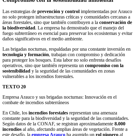
Las estrategias de
prevención y control
implementadas por Arauco
no solo protegen infraestructuras críticas y comunidades cercanas a
áreas forestales, sino que también contribuyen a la
conservación de
la biodiversidad
. La empresa ha demostrado que el manejo del
fuego subterráneo es esencial para preservar los ecosistemas y evitar
daños significativos en el medio ambiente.
Las brigadas nocturnas, respaldadas por una constante inversión en
tecnología y formación
, trabajan con compromiso y dedicación
para proteger los bosques. Esta labor no solo enfrenta desafíos
operativos, sino que también representa un
compromiso con la
sostenibilidad
y la seguridad de las comunidades en zonas
vulnerables a los incendios forestales.
TEXTO 20
Empresa Arauco y sus brigadas nocturnas: Innovación en el
combate de incendios subterráneos
En Chile, los
incendios forestales
representan una amenaza
constante para la biodiversidad y la seguridad de las comunidades.
Según datos de la CONAF, se registran aproximadamente
8.000
incendios
al año, afectando amplias áreas de vegetación. Frente a
este desafío, la
empresa Arauco
ha asumido un
rol pionero
al