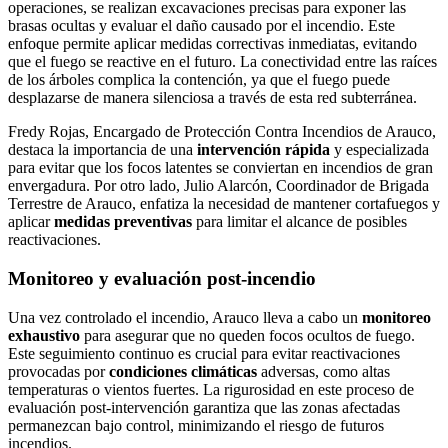
operaciones, se realizan excavaciones precisas para exponer las
brasas ocultas y evaluar el daño causado por el incendio. Este
enfoque permite aplicar medidas correctivas inmediatas, evitando
que el fuego se reactive en el futuro. La conectividad entre las raíces
de los árboles complica la contención, ya que el fuego puede
desplazarse de manera silenciosa a través de esta red subterránea.
Fredy Rojas, Encargado de Protección Contra Incendios de Arauco,
destaca la importancia de una
intervención rápida
y especializada
para evitar que los focos latentes se conviertan en incendios de gran
envergadura. Por otro lado, Julio Alarcón, Coordinador de Brigada
Terrestre de Arauco, enfatiza la necesidad de mantener cortafuegos y
aplicar
medidas preventivas
para limitar el alcance de posibles
reactivaciones.
Monitoreo y evaluación post-incendio
Una vez controlado el incendio, Arauco lleva a cabo un
monitoreo
exhaustivo
para asegurar que no queden focos ocultos de fuego.
Este seguimiento continuo es crucial para evitar reactivaciones
provocadas por
condiciones climáticas
adversas, como altas
temperaturas o vientos fuertes. La rigurosidad en este proceso de
evaluación post-intervención garantiza que las zonas afectadas
permanezcan bajo control, minimizando el riesgo de futuros
incendios.