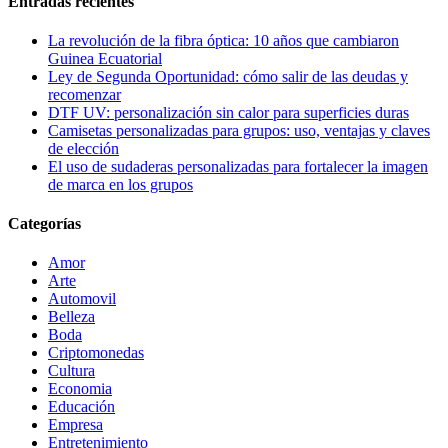
Entradas recientes
La revolución de la fibra óptica: 10 años que cambiaron
Guinea Ecuatorial
Ley de Segunda Oportunidad: cómo salir de las deudas y
recomenzar
DTF UV: personalización sin calor para superficies duras
Camisetas personalizadas para grupos: uso, ventajas y claves
de elección
El uso de sudaderas personalizadas para fortalecer la imagen
de marca en los grupos
Categorías
Amor
Arte
Automovil
Belleza
Boda
Criptomonedas
Cultura
Economia
Educación
Empresa
Entretenimiento