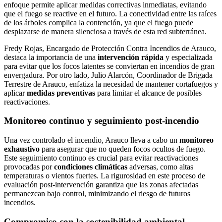
enfoque permite aplicar medidas correctivas inmediatas, evitando
que el fuego se reactive en el futuro. La conectividad entre las raíces
de los árboles complica la contención, ya que el fuego puede
desplazarse de manera silenciosa a través de esta red subterránea.
Fredy Rojas, Encargado de Protección Contra Incendios de Arauco,
destaca la importancia de una
intervención rápida
y especializada
para evitar que los focos latentes se conviertan en incendios de gran
envergadura. Por otro lado, Julio Alarcón, Coordinador de Brigada
Terrestre de Arauco, enfatiza la necesidad de mantener cortafuegos y
aplicar
medidas preventivas
para limitar el alcance de posibles
reactivaciones.
Monitoreo continuo y seguimiento post-incendio
Una vez controlado el incendio, Arauco lleva a cabo un
monitoreo
exhaustivo
para asegurar que no queden focos ocultos de fuego.
Este seguimiento continuo es crucial para evitar reactivaciones
provocadas por
condiciones climáticas
adversas, como altas
temperaturas o vientos fuertes. La rigurosidad en este proceso de
evaluación post-intervención garantiza que las zonas afectadas
permanezcan bajo control, minimizando el riesgo de futuros
incendios.
Compromiso con la sostenibilidad ambiental