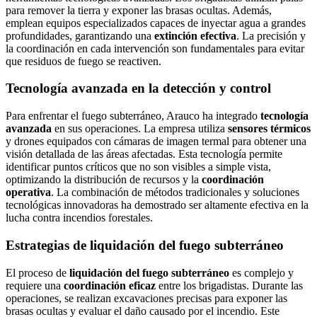
para remover la tierra y exponer las brasas ocultas. Además,
emplean equipos especializados capaces de inyectar agua a grandes
profundidades, garantizando una
extinción efectiva
. La precisión y
la coordinación en cada intervención son fundamentales para evitar
que residuos de fuego se reactiven.
Tecnología avanzada en la detección y control
Para enfrentar el fuego subterráneo, Arauco ha integrado
tecnología
avanzada
en sus operaciones. La empresa utiliza
sensores térmicos
y drones equipados con cámaras de imagen termal para obtener una
visión detallada de las áreas afectadas. Esta tecnología permite
identificar puntos críticos que no son visibles a simple vista,
optimizando la distribución de recursos y la
coordinación
operativa
. La combinación de métodos tradicionales y soluciones
tecnológicas innovadoras ha demostrado ser altamente efectiva en la
lucha contra incendios forestales.
Estrategias de liquidación del fuego subterráneo
El proceso de
liquidación del fuego subterráneo
es complejo y
requiere una
coordinación eficaz
entre los brigadistas. Durante las
operaciones, se realizan excavaciones precisas para exponer las
brasas ocultas y evaluar el daño causado por el incendio. Este