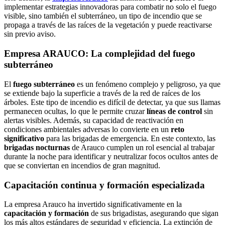
implementar estrategias innovadoras para combatir no solo el fuego
visible, sino también el subterráneo, un tipo de incendio que se
propaga a través de las raíces de la vegetación y puede reactivarse
sin previo aviso.
Empresa ARAUCO: La complejidad del fuego
subterráneo
El
fuego subterráneo
es un fenómeno complejo y peligroso, ya que
se extiende bajo la superficie a través de la red de raíces de los
árboles. Este tipo de incendio es difícil de detectar, ya que sus llamas
permanecen ocultas, lo que le permite cruzar
líneas de control
sin
alertas visibles. Además, su capacidad de reactivación en
condiciones ambientales adversas lo convierte en un
reto
significativo
para las brigadas de emergencia. En este contexto, las
brigadas nocturnas
de Arauco cumplen un rol esencial al trabajar
durante la noche para identificar y neutralizar focos ocultos antes de
que se conviertan en incendios de gran magnitud.
Capacitación continua y formación especializada
La empresa Arauco ha invertido significativamente en la
capacitación y formación
de sus brigadistas, asegurando que sigan
los más altos estándares de seguridad y eficiencia. La extinción de