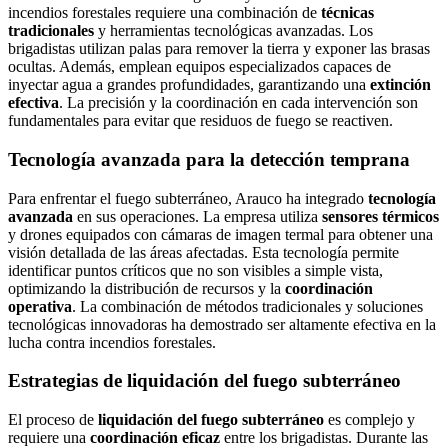
incendios forestales requiere una combinación de
técnicas
tradicionales
y herramientas tecnológicas avanzadas. Los
brigadistas utilizan palas para remover la tierra y exponer las brasas
ocultas. Además, emplean equipos especializados capaces de
inyectar agua a grandes profundidades, garantizando una
extinción
efectiva
. La precisión y la coordinación en cada intervención son
fundamentales para evitar que residuos de fuego se reactiven.
Tecnología avanzada para la detección temprana
Para enfrentar el fuego subterráneo, Arauco ha integrado
tecnología
avanzada
en sus operaciones. La empresa utiliza
sensores térmicos
y drones equipados con cámaras de imagen termal para obtener una
visión detallada de las áreas afectadas. Esta tecnología permite
identificar puntos críticos que no son visibles a simple vista,
optimizando la distribución de recursos y la
coordinación
operativa
. La combinación de métodos tradicionales y soluciones
tecnológicas innovadoras ha demostrado ser altamente efectiva en la
lucha contra incendios forestales.
Estrategias de liquidación del fuego subterráneo
El proceso de
liquidación del fuego subterráneo
es complejo y
requiere una
coordinación eficaz
entre los brigadistas. Durante las