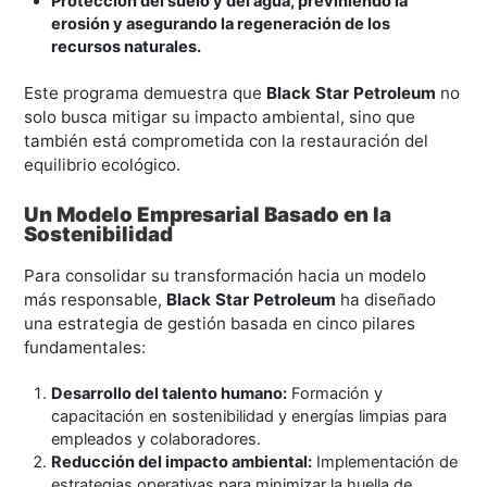
Protección del suelo y del agua, previniendo la
erosión y asegurando la regeneración de los
recursos naturales.
Este programa demuestra que
Black Star Petroleum
no
solo busca mitigar su impacto ambiental, sino que
también está comprometida con la restauración del
equilibrio ecológico.
Un Modelo Empresarial Basado en la
Sostenibilidad
Para consolidar su transformación hacia un modelo
más responsable,
Black Star Petroleum
ha diseñado
una estrategia de gestión basada en cinco pilares
fundamentales:
Desarrollo del talento humano:
Formación y
capacitación en sostenibilidad y energías limpias para
empleados y colaboradores.
Reducción del impacto ambiental:
Implementación de
estrategias operativas para minimizar la huella de