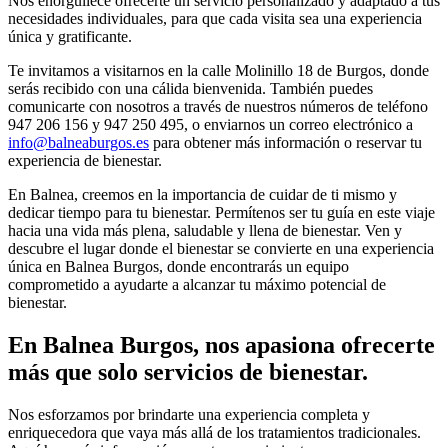
Nos enorgullece ofrecerte un servicio personalizado y adaptado a tus
necesidades individuales, para que cada visita sea una experiencia
única y gratificante.
Te invitamos a visitarnos en la calle Molinillo 18 de Burgos, donde
serás recibido con una cálida bienvenida. También puedes
comunicarte con nosotros a través de nuestros números de teléfono
947 206 156 y 947 250 495, o enviarnos un correo electrónico a
info@balneaburgos.es
para obtener más información o reservar tu
experiencia de bienestar.
En Balnea, creemos en la importancia de cuidar de ti mismo y
dedicar tiempo para tu bienestar. Permítenos ser tu guía en este viaje
hacia una vida más plena, saludable y llena de bienestar. Ven y
descubre el lugar donde el bienestar se convierte en una experiencia
única en Balnea Burgos, donde encontrarás un equipo
comprometido a ayudarte a alcanzar tu máximo potencial de
bienestar.
En Balnea Burgos, nos apasiona ofrecerte
más que solo servicios de bienestar.
Nos esforzamos por brindarte una experiencia completa y
enriquecedora que vaya más allá de los tratamientos tradicionales.