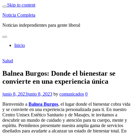
Skip to content
Noticia Completa
Noticias independientes para gente liberal
Inicio
Salud
Balnea Burgos: Donde el bienestar se
convierte en una experiencia única
junio 8, 2023
junio 8, 2023
by
comunicados
0
Bienvenido a
Balnea Burgos
, el lugar donde el bienestar cobra vida
y se convierte en una experiencia personalizada para ti. En nuestro
Centro Unisex Estético Sanitario y de Masajes, te invitamos a
descubrir un mundo de cuidado y atención para tu cuerpo, mente y
espíritu. Permítenos presentarte nuestra amplia gama de servicios
diseñados para ayudarte a alcanzar un estado de bienestar total. En