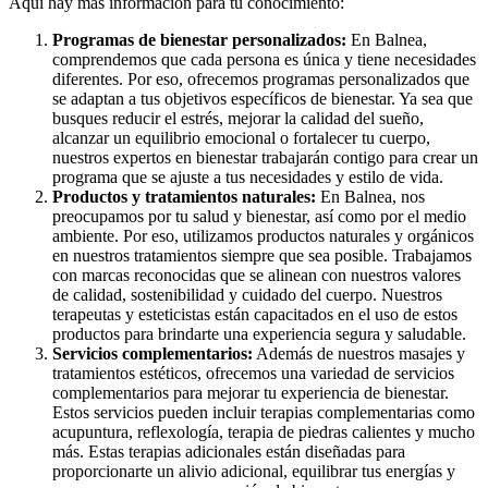
Aquí hay más información para tu conocimiento:
Programas de bienestar personalizados:
En Balnea,
comprendemos que cada persona es única y tiene necesidades
diferentes. Por eso, ofrecemos programas personalizados que
se adaptan a tus objetivos específicos de bienestar. Ya sea que
busques reducir el estrés, mejorar la calidad del sueño,
alcanzar un equilibrio emocional o fortalecer tu cuerpo,
nuestros expertos en bienestar trabajarán contigo para crear un
programa que se ajuste a tus necesidades y estilo de vida.
Productos y tratamientos naturales:
En Balnea, nos
preocupamos por tu salud y bienestar, así como por el medio
ambiente. Por eso, utilizamos productos naturales y orgánicos
en nuestros tratamientos siempre que sea posible. Trabajamos
con marcas reconocidas que se alinean con nuestros valores
de calidad, sostenibilidad y cuidado del cuerpo. Nuestros
terapeutas y esteticistas están capacitados en el uso de estos
productos para brindarte una experiencia segura y saludable.
Servicios complementarios:
Además de nuestros masajes y
tratamientos estéticos, ofrecemos una variedad de servicios
complementarios para mejorar tu experiencia de bienestar.
Estos servicios pueden incluir terapias complementarias como
acupuntura, reflexología, terapia de piedras calientes y mucho
más. Estas terapias adicionales están diseñadas para
proporcionarte un alivio adicional, equilibrar tus energías y