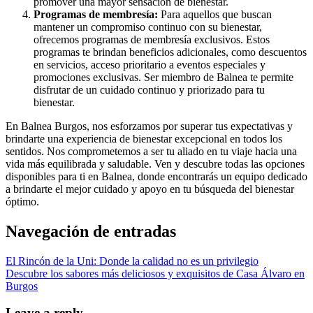
promover una mayor sensación de bienestar.
Programas de membresía:
Para aquellos que buscan
mantener un compromiso continuo con su bienestar,
ofrecemos programas de membresía exclusivos. Estos
programas te brindan beneficios adicionales, como descuentos
en servicios, acceso prioritario a eventos especiales y
promociones exclusivas. Ser miembro de Balnea te permite
disfrutar de un cuidado continuo y priorizado para tu
bienestar.
En Balnea Burgos, nos esforzamos por superar tus expectativas y
brindarte una experiencia de bienestar excepcional en todos los
sentidos. Nos comprometemos a ser tu aliado en tu viaje hacia una
vida más equilibrada y saludable. Ven y descubre todas las opciones
disponibles para ti en Balnea, donde encontrarás un equipo dedicado
a brindarte el mejor cuidado y apoyo en tu búsqueda del bienestar
óptimo.
Navegación de entradas
El Rincón de la Uni: Donde la calidad no es un privilegio
Descubre los sabores más deliciosos y exquisitos de Casa Álvaro en
Burgos
Leave a reply