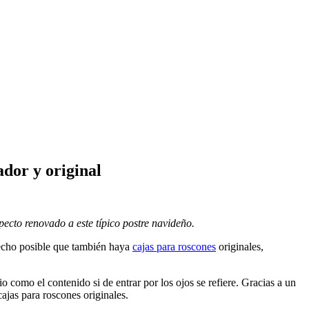
dor y original
ecto renovado a este típico postre navideño.
echo posible que también haya
cajas para roscones
originales,
 como el contenido si de entrar por los ojos se refiere. Gracias a un
ajas para roscones originales.