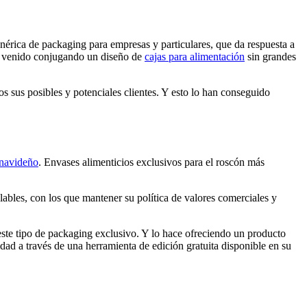
enérica de packaging para empresas y particulares, que da respuesta a
ha venido conjugando un diseño de
cajas para alimentación
sin grandes
os sus posibles y potenciales clientes. Y esto lo han conseguido
navideño
. Envases alimenticios exclusivos para el roscón más
clables, con los que mantener su política de valores comerciales y
 este tipo de packaging exclusivo. Y lo hace ofreciendo un producto
ad a través de una herramienta de edición gratuita disponible en su