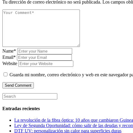
Tu dirección de correo electrónico no será publicada.
Los campos obli
Name*
Email*
Website
Guarda mi nombre, correo electrónico y web en este navegador p
Entradas recientes
La revolución de la fibra óptica: 10 años que cambiaron Guinea
Ley de Segunda Oportunidad: cómo salir de las deudas y reco
DTF UV: personalización sin calor para superficies duras