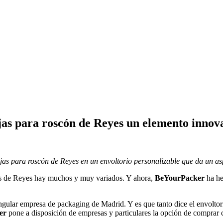
jas para roscón de Reyes un elemento innova
jas para roscón de Reyes en un envoltorio personalizable que da un asp
nes de Reyes hay muchos y muy variados. Y ahora,
BeYourPacker
ha h
ngular empresa de packaging de Madrid. Y es que tanto dice el envoltorio
er
pone a disposición de empresas y particulares la opción de comprar c