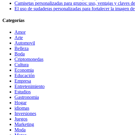
Camisetas personalizadas para grupos: uso, ventajas y claves de
El uso de sudaderas personalizadas para fortalecer la imagen d
Categorías
Amor
Arte
Automovil
Belleza
Boda
Criptomonedas
Cultura
Economia
Educación
Empresa
Entretenimiento
Estudios
Gastronomia
Hogar
idiomas
Inversiones
Juegos
Marketing
Moda