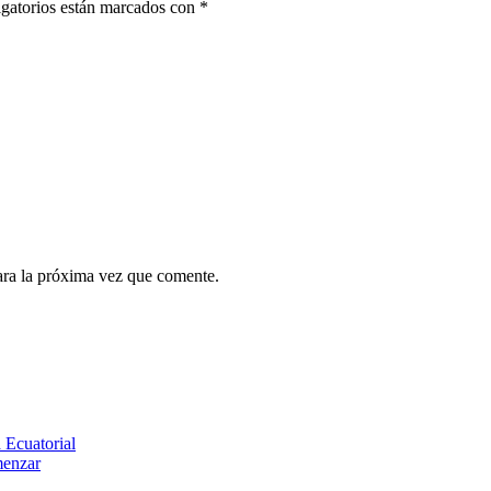
gatorios están marcados con
*
ara la próxima vez que comente.
 Ecuatorial
menzar