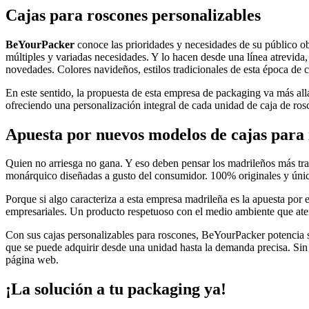
Cajas para roscones personalizables
BeYourPacker
conoce las prioridades y necesidades de su público ob
múltiples y variadas necesidades. Y lo hacen desde una línea atrevid
novedades. Colores navideños, estilos tradicionales de esta época de c
En este sentido, la propuesta de esta empresa de packaging va más allá
ofreciendo una personalización integral de cada unidad de caja de ro
Apuesta por nuevos modelos de cajas para
Quien no arriesga no gana. Y eso deben pensar los madrileños más tra
monárquico diseñadas a gusto del consumidor. 100% originales y única
Porque si algo caracteriza a esta empresa madrileña es la apuesta por 
empresariales. Un producto respetuoso con el medio ambiente que aten
Con sus cajas personalizables para roscones, BeYourPacker potencia su
que se puede adquirir desde una unidad hasta la demanda precisa. Sin 
página web.
¡La solución a tu packaging ya!