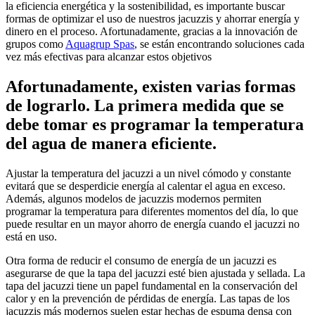
la eficiencia energética y la sostenibilidad, es importante buscar
formas de optimizar el uso de nuestros jacuzzis y ahorrar energía y
dinero en el proceso. Afortunadamente, gracias a la innovación de
grupos como
Aquagrup Spas
, se están encontrando soluciones cada
vez más efectivas para alcanzar estos objetivos
Afortunadamente, existen varias formas
de lograrlo. La primera medida que se
debe tomar es programar la temperatura
del agua de manera eficiente.
Ajustar la temperatura del jacuzzi a un nivel cómodo y constante
evitará que se desperdicie energía al calentar el agua en exceso.
Además, algunos modelos de jacuzzis modernos permiten
programar la temperatura para diferentes momentos del día, lo que
puede resultar en un mayor ahorro de energía cuando el jacuzzi no
está en uso.
Otra forma de reducir el consumo de energía de un jacuzzi es
asegurarse de que la tapa del jacuzzi esté bien ajustada y sellada. La
tapa del jacuzzi tiene un papel fundamental en la conservación del
calor y en la prevención de pérdidas de energía. Las tapas de los
jacuzzis más modernos suelen estar hechas de espuma densa con