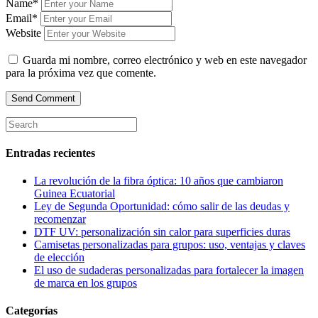
Name*
Email*
Website
Guarda mi nombre, correo electrónico y web en este navegador
para la próxima vez que comente.
Entradas recientes
La revolución de la fibra óptica: 10 años que cambiaron
Guinea Ecuatorial
Ley de Segunda Oportunidad: cómo salir de las deudas y
recomenzar
DTF UV: personalización sin calor para superficies duras
Camisetas personalizadas para grupos: uso, ventajas y claves
de elección
El uso de sudaderas personalizadas para fortalecer la imagen
de marca en los grupos
Categorías