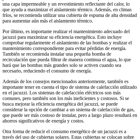
una capa impermeable y un revestimiento reflectante del calor, lo
que ayuda a maximizar el aislamiento térmico. Además, en climas
fríos, se recomienda utilizar una cubierta de espuma de alta densidad
para aumentar aún más el aislamiento térmico.
Por último, es importante realizar el mantenimiento adecuado del
jacuzzi para maximizar su eficiencia energética. Esto incluye
comprobar regularmente el aislamiento de las bombas y realizar el
mantenimiento correspondiente para evitar pérdidas de energía.
También se recomienda instalar una pequeña bomba de
recirculación que pueda filtrar de manera continua el agua, lo que
hará que las bombas más grandes solo se activen cuando sea
necesario, reduciendo el consumo de energía.
Además de los consejos mencionados anteriormente, también es
importante tener en cuenta el tipo de sistema de calefacción utilizado
en el jacuzzi. Los sistemas de calefacción eléctricos son más
comunes, pero también son los más ineficientes y costosos. Si se
busca mejorar la eficiencia energética del jacuzzi, se puede
considerar la opción de cambiar a un sistema de calefacción de gas,
que puede ser más costoso de instalar, pero a largo plazo resultará en
ahorros significativos de energía y costos.
Otra forma de reducir el consumo energético de un jacuzzi es a
través del uso de cubiertas solares. Estas cubiertas se colocan sobre