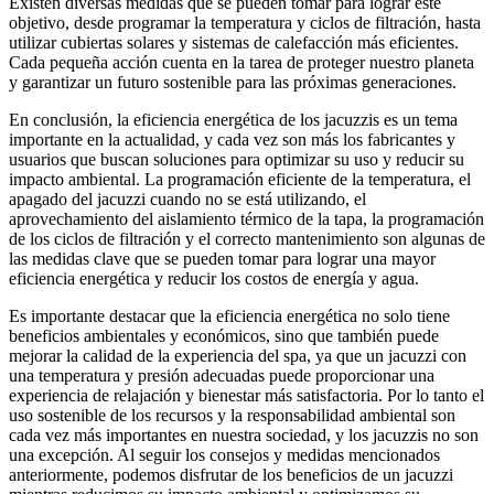
Existen diversas medidas que se pueden tomar para lograr este
objetivo, desde programar la temperatura y ciclos de filtración, hasta
utilizar cubiertas solares y sistemas de calefacción más eficientes.
Cada pequeña acción cuenta en la tarea de proteger nuestro planeta
y garantizar un futuro sostenible para las próximas generaciones.
En conclusión, la eficiencia energética de los jacuzzis es un tema
importante en la actualidad, y cada vez son más los fabricantes y
usuarios que buscan soluciones para optimizar su uso y reducir su
impacto ambiental. La programación eficiente de la temperatura, el
apagado del jacuzzi cuando no se está utilizando, el
aprovechamiento del aislamiento térmico de la tapa, la programación
de los ciclos de filtración y el correcto mantenimiento son algunas de
las medidas clave que se pueden tomar para lograr una mayor
eficiencia energética y reducir los costos de energía y agua.
Es importante destacar que la eficiencia energética no solo tiene
beneficios ambientales y económicos, sino que también puede
mejorar la calidad de la experiencia del spa, ya que un jacuzzi con
una temperatura y presión adecuadas puede proporcionar una
experiencia de relajación y bienestar más satisfactoria. Por lo tanto el
uso sostenible de los recursos y la responsabilidad ambiental son
cada vez más importantes en nuestra sociedad, y los jacuzzis no son
una excepción. Al seguir los consejos y medidas mencionados
anteriormente, podemos disfrutar de los beneficios de un jacuzzi