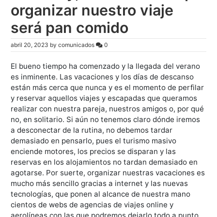
organizar nuestro viaje
será pan comido
abril 20, 2023
by
comunicados
0
El bueno tiempo ha comenzado y la llegada del verano
es inminente. Las vacaciones y los días de descanso
están más cerca que nunca y es el momento de perfilar
y reservar aquellos viajes y escapadas que queramos
realizar con nuestra pareja, nuestros amigos o, por qué
no, en solitario. Si aún no tenemos claro dónde iremos
a desconectar de la rutina, no debemos tardar
demasiado en pensarlo, pues el turismo masivo
enciende motores, los precios se disparan y las
reservas en los alojamientos no tardan demasiado en
agotarse. Por suerte, organizar nuestras vacaciones es
mucho más sencillo gracias a internet y las nuevas
tecnologías, que ponen al alcance de nuestra mano
cientos de webs de agencias de viajes online y
aerolíneas con las que podremos dejarlo todo a punto