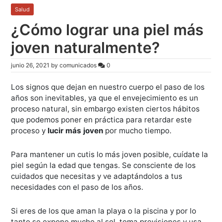
Salud
¿Cómo lograr una piel más
joven naturalmente?
junio 26, 2021
by
comunicados
0
Los signos que dejan en nuestro cuerpo el paso de los
años son inevitables, ya que el envejecimiento es un
proceso natural, sin embargo existen ciertos hábitos
que podemos poner en práctica para retardar este
proceso y
lucir más joven
por mucho tiempo.
Para mantener un cutis lo más joven posible, cuídate la
piel según la edad que tengas. Se consciente de los
cuidados que necesitas y ve adaptándolos a tus
necesidades con el paso de los años.
Si eres de los que aman la playa o la piscina y por lo
tanto se expone mucho al sol, toma previsiones y usa