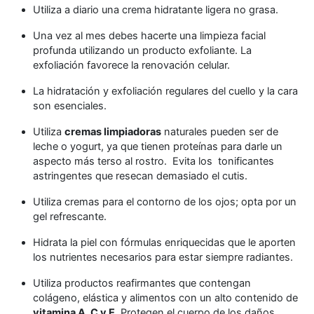
Utiliza a diario una crema hidratante ligera no grasa.
Una vez al mes debes hacerte una limpieza facial
profunda utilizando un producto exfoliante. La
exfoliación favorece la renovación celular.
La hidratación y exfoliación regulares del cuello y la cara
son esenciales.
Utiliza
cremas limpiadoras
naturales pueden ser de
leche o yogurt, ya que tienen proteínas para darle un
aspecto más terso al rostro. Evita los tonificantes
astringentes que resecan demasiado el cutis.
Utiliza cremas para el contorno de los ojos; opta por un
gel refrescante.
Hidrata la piel con fórmulas enriquecidas que le aporten
los nutrientes necesarios para estar siempre radiantes.
Utiliza productos reafirmantes que contengan
colágeno, elástica y alimentos con un alto contenido de
vitamina A, C y E
. Protegen el cuerpo de los daños