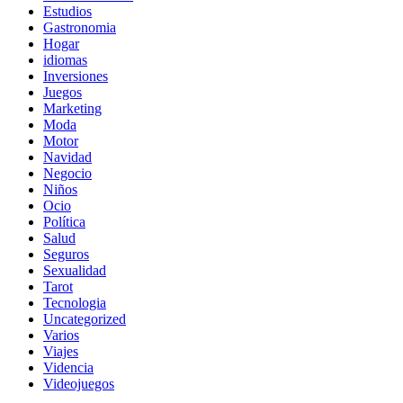
Estudios
Gastronomia
Hogar
idiomas
Inversiones
Juegos
Marketing
Moda
Motor
Navidad
Negocio
Niños
Ocio
Política
Salud
Seguros
Sexualidad
Tarot
Tecnologia
Uncategorized
Varios
Viajes
Videncia
Videojuegos