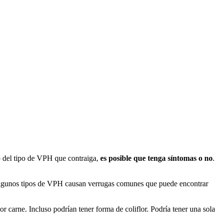
o del tipo de VPH que contraiga,
es posible que tenga síntomas o no
.
algunos tipos de VPH causan verrugas comunes que puede encontrar
lor carne. Incluso podrían tener forma de coliflor. Podría tener una sola