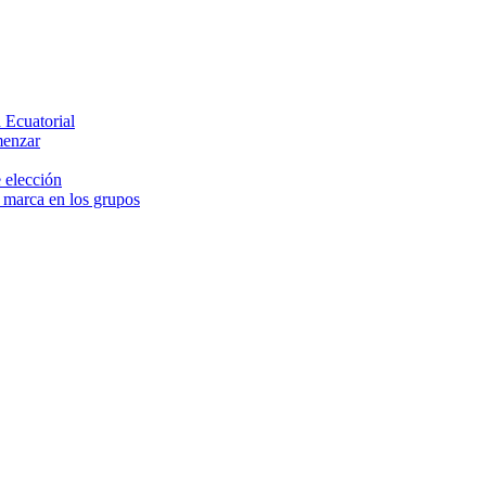
 Ecuatorial
menzar
 elección
e marca en los grupos