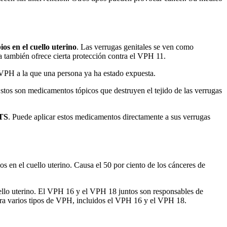
s en el cuello uterino
. Las verrugas genitales se ven como
a también ofrece cierta protección contra el VPH 11.
 VPH a la que una persona ya ha estado expuesta.
os son medicamentos tópicos que destruyen el tejido de las verrugas
ITS
. Puede aplicar estos medicamentos directamente a sus verrugas
 en el cuello uterino. Causa el 50 por ciento de los cánceres de
ello uterino. El VPH 16 y el VPH 18 juntos son responsables de
ra varios tipos de VPH, incluidos el VPH 16 y el VPH 18.