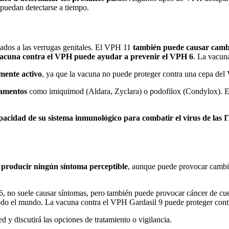
, puedan detectarse a tiempo.
ados a las verrugas genitales. El VPH 11
también puede causar cambio
vacuna contra el VPH puede ayudar a prevenir el VPH 6
. La vacun
mente activo
, ya que la vacuna no puede proteger contra una cepa del
camentos
como imiquimod (Aldara, Zyclara) o podofilox (Condylox). Est
pacidad de su sistema inmunológico para combatir el virus de las 
 producir ningún síntoma perceptible
, aunque puede provocar cambios
6, no suele causar síntomas, pero también puede provocar cáncer de cu
todo el mundo. La vacuna contra el VPH Gardasil 9 puede proteger cont
d y discutirá las opciones de tratamiento o vigilancia.