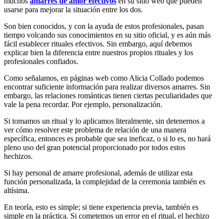
muchos
amarres de amor efectivos
en su sitio web que pueden
usarse para mejorar la situación entre los dos.
Son bien conocidos, y con la ayuda de estos profesionales, pasan
tiempo volcando sus conocimientos en su sitio oficial, y es aún más
fácil establecer rituales efectivos. Sin embargo, aquí debemos
explicar bien la diferencia entre nuestros propios rituales y los
profesionales confiados.
Como señalamos, en páginas web como Alicia Collado podemos
encontrar suficiente información para realizar diversos amarres. Sin
embargo, las relaciones románticas tienen ciertas peculiaridades que
vale la pena recordar. Por ejemplo, personalización.
Si tomamos un ritual y lo aplicamos literalmente, sin detenernos a
ver cómo resolver este problema de relación de una manera
específica, entonces es probable que sea ineficaz, o si lo es, no hará
pleno uso del gran potencial proporcionado por todos estos
hechizos.
Si hay personal de amarre profesional, además de utilizar esta
función personalizada, la complejidad de la ceremonia también es
altísima.
En teoría, esto es simple; si tiene experiencia previa, también es
simple en la práctica. Si cometemos un error en el ritual, el hechizo