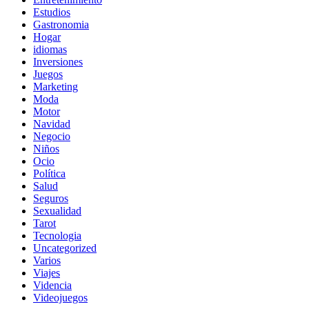
Estudios
Gastronomia
Hogar
idiomas
Inversiones
Juegos
Marketing
Moda
Motor
Navidad
Negocio
Niños
Ocio
Política
Salud
Seguros
Sexualidad
Tarot
Tecnologia
Uncategorized
Varios
Viajes
Videncia
Videojuegos