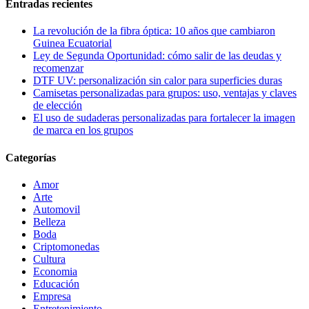
Entradas recientes
La revolución de la fibra óptica: 10 años que cambiaron
Guinea Ecuatorial
Ley de Segunda Oportunidad: cómo salir de las deudas y
recomenzar
DTF UV: personalización sin calor para superficies duras
Camisetas personalizadas para grupos: uso, ventajas y claves
de elección
El uso de sudaderas personalizadas para fortalecer la imagen
de marca en los grupos
Categorías
Amor
Arte
Automovil
Belleza
Boda
Criptomonedas
Cultura
Economia
Educación
Empresa
Entretenimiento