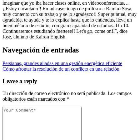
imaginar que yo iba hacer clases online, en videoconferencias…
¡¡Estoy encantado!! En mi caso, tengo de profesor a Ramiro Sosa,
muy contento con su trabajo y se lo agradezco!! Super puntual, muy
agradable, te ayuda y te lo explica hasta que lo entiendas, lleva un
buen método de estudio, con gran capacidad de estudios. Un 10.
Continuaremos estudiando fuerteee!! Let’s go, come on!!”, dice
Jose, alumno de Kairon English.
Navegación de entradas
Persianas, grandes aliadas en una gestión energética eficiente
Cómo afrontar la resolución de un conflicto en una relación
Leave a reply
Tu dirección de correo electrónico no será publicada.
Los campos
obligatorios están marcados con
*