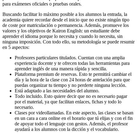
para exámenes oficiales o pruebas orales.
Buscando facilitar lo máximo posible a los alumnos la entrada, la
academia quiere recordar desde el inicio que no existe ningún tipo
de coste por matriculación o permanencia. Además, promueve los
valores y los objetivos de Kairon English: un estudiante debe
aprender el idioma porque lo necesita y cuando lo necesita, sin
ninguna imposición. Con todo ello, su metodología se puede resumir
en 5 aspectos:
Profesores particulares titulados. Cuentan con una amplia
experiencia docente y te ofrecen todas las herramientas para
aprender inglés de una manera rápida y sencilla.
Plataforma premium de reservas. Esto te permitirá cambiar el
día y la hora de la clase con 24 horas de antelación para que
puedas organizar tu tiempo y no perderte ninguna lección.
Está adaptado a las necesidades del alumno.
Todo incluido. Esto quiere decir que no es necesario pagar
por el material, ya que facilitan enlaces, fichas y todo lo
necesario.
Clases por videollamadas. En este aspecto, las clases se basan
en un cara a cara online en el horario que tú elijas y con el fin
de apoyar todo el lenguaje con gestos. Además, el profesor
ayudará a los alumnos con la dicción y el vocabulario.