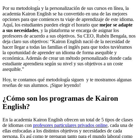
Por su metodología y la personalización de sus cursos en línea, la
academia Kairon English se ha convertido en una de las mejores
opciones para que comiences tu viaje de aprendizaje de este idioma.
Aquí, los estudiantes pueden elegir el horario que
mejor se adapte
a sus necesidades
, y la plataforma se encarga de asignar los
profesores de acuerdo a sus objetivos. Su CEO, Rubén Bengala, nos
deja claro sus objetivos: “Kairon English nació de la necesidad de
hacer llegar a todas las familias el inglés para que todos tuviéramos
la oportunidad de aprender un idioma de forma asequible y
económica. Además de crear un método personalizado donde cada
estudiante aprendiera según su nivel y sus objetivos a un coste
asequible.”
Hoy, te contamos qué metodología siguen y te mostramos algunas
reseñas de sus alumnos. ¡Sigue leyendo!
¿Cómo son los programas de Kairon
English?
En la academia Kairon English ofrecen un total de 5 tipos de clases
de idiomas con
profesores particulares privados online
, cada una de
ellas enfocadas a los distintos objetivos y necesidades de cada
persona. Es así como te preparan tanto para el mundo laboral como