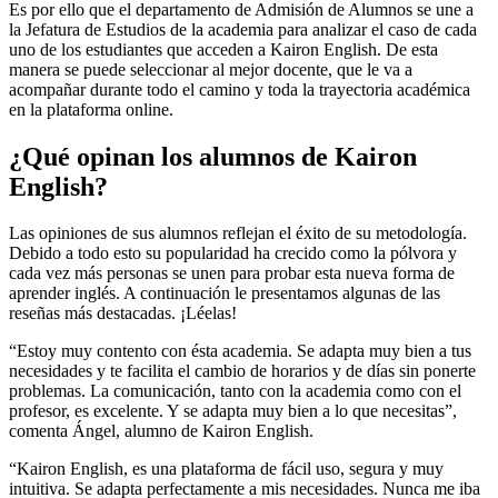
Es por ello que el departamento de Admisión de Alumnos se une a
la Jefatura de Estudios de la academia para analizar el caso de cada
uno de los estudiantes que acceden a Kairon English. De esta
manera se puede seleccionar al mejor docente, que le va a
acompañar durante todo el camino y toda la trayectoria académica
en la plataforma online.
¿Qué opinan los alumnos de Kairon
English?
Las opiniones de sus alumnos reflejan el éxito de su metodología.
Debido a todo esto su popularidad ha crecido como la pólvora y
cada vez más personas se unen para probar esta nueva forma de
aprender inglés. A continuación le presentamos algunas de las
reseñas más destacadas. ¡Léelas!
“Estoy muy contento con ésta academia. Se adapta muy bien a tus
necesidades y te facilita el cambio de horarios y de días sin ponerte
problemas. La comunicación, tanto con la academia como con el
profesor, es excelente. Y se adapta muy bien a lo que necesitas”,
comenta Ángel, alumno de Kairon English.
“Kairon English, es una plataforma de fácil uso, segura y muy
intuitiva. Se adapta perfectamente a mis necesidades. Nunca me iba