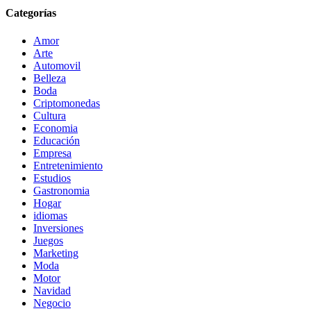
Categorías
Amor
Arte
Automovil
Belleza
Boda
Criptomonedas
Cultura
Economia
Educación
Empresa
Entretenimiento
Estudios
Gastronomia
Hogar
idiomas
Inversiones
Juegos
Marketing
Moda
Motor
Navidad
Negocio