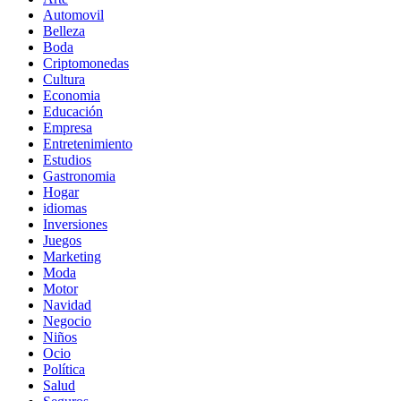
Automovil
Belleza
Boda
Criptomonedas
Cultura
Economia
Educación
Empresa
Entretenimiento
Estudios
Gastronomia
Hogar
idiomas
Inversiones
Juegos
Marketing
Moda
Motor
Navidad
Negocio
Niños
Ocio
Política
Salud