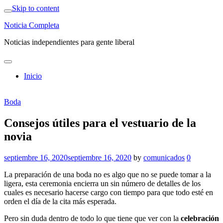
Skip to content
Noticia Completa
Noticias independientes para gente liberal
Inicio
Boda
Consejos útiles para el vestuario de la
novia
septiembre 16, 2020
septiembre 16, 2020
by
comunicados
0
La preparación de una boda no es algo que no se puede tomar a la
ligera, esta ceremonia encierra un sin número de detalles de los
cuales es necesario hacerse cargo con tiempo para que todo esté en
orden el día de la cita más esperada.
Pero sin duda dentro de todo lo que tiene que ver con la
celebración