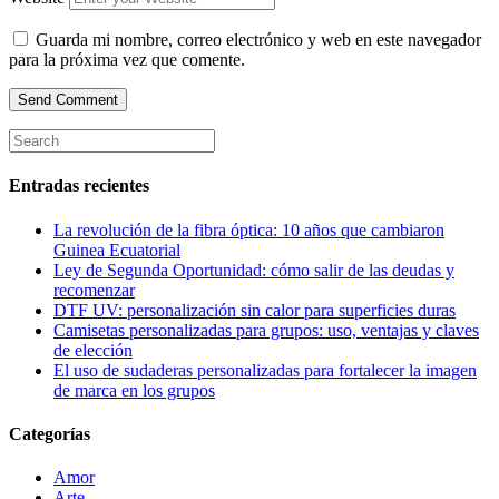
Guarda mi nombre, correo electrónico y web en este navegador
para la próxima vez que comente.
Entradas recientes
La revolución de la fibra óptica: 10 años que cambiaron
Guinea Ecuatorial
Ley de Segunda Oportunidad: cómo salir de las deudas y
recomenzar
DTF UV: personalización sin calor para superficies duras
Camisetas personalizadas para grupos: uso, ventajas y claves
de elección
El uso de sudaderas personalizadas para fortalecer la imagen
de marca en los grupos
Categorías
Amor
Arte