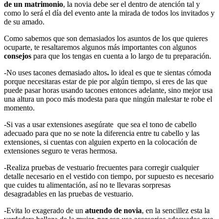
de un matrimonio
, la novia debe ser el dentro de atención tal y
como lo será el día del evento ante la mirada de todos los invitados y
de su amado.
Como sabemos que son demasiados los asuntos de los que quieres
ocuparte, te resaltaremos algunos más importantes con algunos
consejos
para que los tengas en cuenta a lo largo de tu preparación.
-No uses tacones demasiado altos
.
lo ideal es que te sientas cómoda
porque necesitaras estar de pie por algún tiempo, si eres de las que
puede pasar horas usando tacones entonces adelante, sino mejor usa
una altura un poco más modesta para que ningún malestar te robe el
momento.
-Si vas a usar extensiones asegúrate que sea el tono de cabello
adecuado para que no se note la diferencia entre tu cabello y las
extensiones, si cuentas con alguien experto en la colocación de
extensiones seguro te veras hermosa.
-Realiza pruebas de vestuario frecuentes para corregir cualquier
detalle necesario en el vestido con tiempo, por supuesto es necesario
que cuides tu alimentación, así no te llevaras sorpresas
desagradables en las pruebas de vestuario.
-Evita lo exagerado de un
atuendo de novia
, en la sencillez esta la