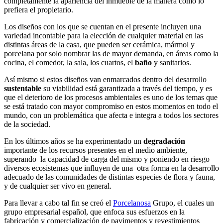
completamente la apariencia del inmueble de la manera como lo
prefiera el propietario.
Los diseños con los que se cuentan en el presente incluyen una
variedad incontable para la elección de cualquier material en las
distintas áreas de la casa, que pueden ser cerámica, mármol y
porcelana por solo nombrar las de mayor demanda, en áreas como la
cocina, el comedor, la sala, los cuartos, el
baño
y sanitarios.
Así mismo si estos diseños van enmarcados dentro del desarrollo
sustentable
su viabilidad está garantizada a través del tiempo, y es
que el deterioro de los procesos ambientales es uno de los temas que
se está tratado con mayor compromiso en estos momentos en todo el
mundo, con un problemática que afecta e integra a todos los sectores
de la sociedad.
En los últimos años se ha experimentado un
degradación
importante de los recursos presentes en el medio ambiente,
superando la capacidad de carga del mismo y poniendo en riesgo
diversos ecosistemas que influyen de una otra forma en la desarrollo
adecuado de las comunidades de distintas especies de flora y fauna,
y de cualquier ser vivo en general.
Para llevar a cabo tal fin se creó el
Porcelanosa
Grupo, el cuales un
grupo empresarial español, que enfoca sus esfuerzos en la
fabricación y comercialización de pavimentos y revestimientos