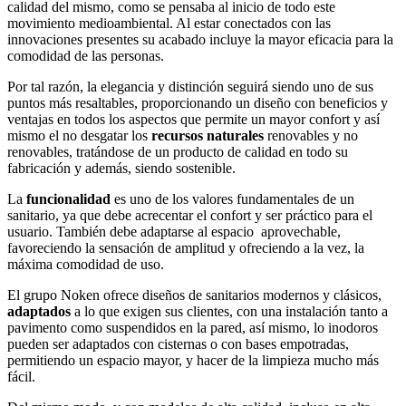
calidad del mismo, como se pensaba al inicio de todo este
movimiento medioambiental. Al estar conectados con las
innovaciones presentes su acabado incluye la mayor eficacia para la
comodidad de las personas.
Por tal razón, la elegancia y distinción seguirá siendo uno de sus
puntos más resaltables, proporcionando un diseño con beneficios y
ventajas en todos los aspectos que permite un mayor confort y así
mismo el no desgatar los
recursos naturales
renovables y no
renovables, tratándose de un producto de calidad en todo su
fabricación y además, siendo sostenible.
La
funcionalidad
es uno de los valores fundamentales de un
sanitario, ya que debe acrecentar el confort y ser práctico para el
usuario. También debe adaptarse al espacio aprovechable,
favoreciendo la sensación de amplitud y ofreciendo a la vez, la
máxima comodidad de uso.
El grupo Noken ofrece diseños de sanitarios modernos y clásicos,
adaptados
a lo que exigen sus clientes, con una instalación tanto a
pavimento como suspendidos en la pared, así mismo, lo inodoros
pueden ser adaptados con cisternas o con bases empotradas,
permitiendo un espacio mayor, y hacer de la limpieza mucho más
fácil.