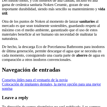
Del mismo modo, y con modelos de alta calidad, incluso en alta
gama de cerámica sanitaria Noken Ceramic, gozan de una
importante durabilidad, siendo más sencillo su mantenimiento y
vida
útil
.
Otra de los puntos de Noken al momento de lanzar
sanitarios
al
mercado es que sean totalmente sostenibles, guardando respeto al
máximo con el medio ambiente, garantizado que el uso de estos
materiales beneficie al ser humano sin necesidad de maltratar la
naturaleza.
De hecho, la descarga Eco de Porcelanosa Bathrooms para inodoros
de última generación, permite descargar el agua que se necesita en
cada momento, consiguiendo una cuarta parte de
ahorro
de agua en
comparación a otros inodoros convencionales.
Navegación de entradas
Consejos útiles para el vestuario de la novia
Colocación de implantes dentales, la mejor opción para una mejor
sonrisa
Leave a reply
Tu dirección de correo electrónico no será publicada.
Los campos