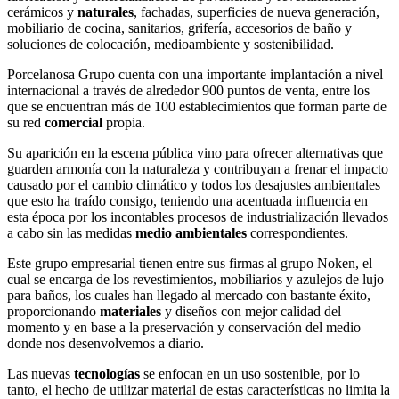
cerámicos y
naturales
, fachadas, superficies de nueva generación,
mobiliario de cocina, sanitarios, grifería, accesorios de baño y
soluciones de colocación, medioambiente y sostenibilidad.
Porcelanosa Grupo cuenta con una importante implantación a nivel
internacional a través de alrededor 900 puntos de venta, entre los
que se encuentran más de 100 establecimientos que forman parte de
su red
comercial
propia.
Su aparición en la escena pública vino para ofrecer alternativas que
guarden armonía con la naturaleza y contribuyan a frenar el impacto
causado por el cambio climático y todos los desajustes ambientales
que esto ha traído consigo, teniendo una acentuada influencia en
esta época por los incontables procesos de industrialización llevados
a cabo sin las medidas
medio ambientales
correspondientes.
Este grupo empresarial tienen entre sus firmas al grupo Noken, el
cual se encarga de los revestimientos, mobiliarios y azulejos de lujo
para baños, los cuales han llegado al mercado con bastante éxito,
proporcionando
materiales
y diseños con mejor calidad del
momento y en base a la preservación y conservación del medio
donde nos desenvolvemos a diario.
Las nuevas
tecnologías
se enfocan en un uso sostenible, por lo
tanto, el hecho de utilizar material de estas características no limita la