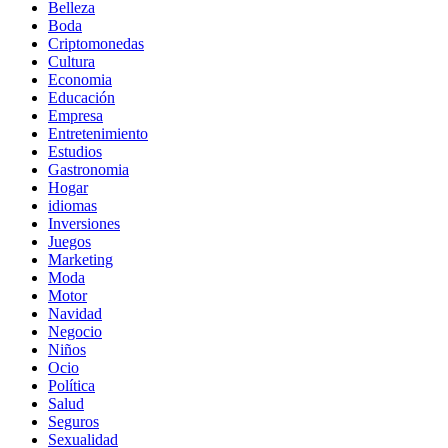
Belleza
Boda
Criptomonedas
Cultura
Economia
Educación
Empresa
Entretenimiento
Estudios
Gastronomia
Hogar
idiomas
Inversiones
Juegos
Marketing
Moda
Motor
Navidad
Negocio
Niños
Ocio
Política
Salud
Seguros
Sexualidad