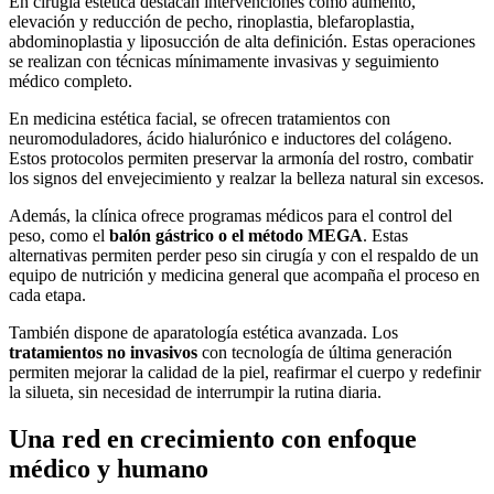
En cirugía estética destacan intervenciones como aumento,
elevación y reducción de pecho, rinoplastia, blefaroplastia,
abdominoplastia y liposucción de alta definición. Estas operaciones
se realizan con técnicas mínimamente invasivas y seguimiento
médico completo.
En medicina estética facial, se ofrecen tratamientos con
neuromoduladores, ácido hialurónico e inductores del colágeno.
Estos protocolos permiten preservar la armonía del rostro, combatir
los signos del envejecimiento y realzar la belleza natural sin excesos.
Además, la clínica ofrece programas médicos para el control del
peso, como el
balón gástrico o el método MEGA
. Estas
alternativas permiten perder peso sin cirugía y con el respaldo de un
equipo de nutrición y medicina general que acompaña el proceso en
cada etapa.
También dispone de aparatología estética avanzada. Los
tratamientos no invasivos
con tecnología de última generación
permiten mejorar la calidad de la piel, reafirmar el cuerpo y redefinir
la silueta, sin necesidad de interrumpir la rutina diaria.
Una red en crecimiento con enfoque
médico y humano