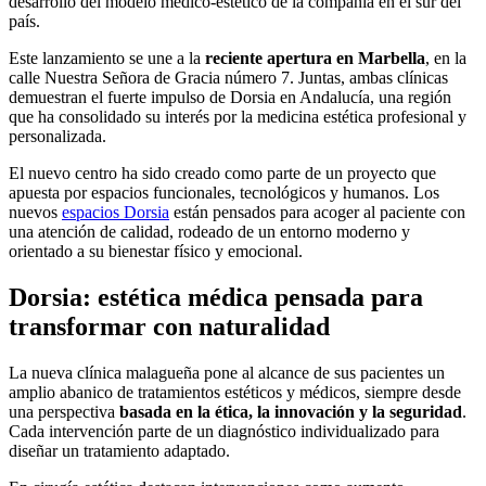
desarrollo del modelo médico-estético de la compañía en el sur del
país.
Este lanzamiento se une a la
reciente apertura en Marbella
, en la
calle Nuestra Señora de Gracia número 7. Juntas, ambas clínicas
demuestran el fuerte impulso de Dorsia en Andalucía, una región
que ha consolidado su interés por la medicina estética profesional y
personalizada.
El nuevo centro ha sido creado como parte de un proyecto que
apuesta por espacios funcionales, tecnológicos y humanos. Los
nuevos
espacios Dorsia
están pensados para acoger al paciente con
una atención de calidad, rodeado de un entorno moderno y
orientado a su bienestar físico y emocional.
Dorsia: estética médica pensada para
transformar con naturalidad
La nueva clínica malagueña pone al alcance de sus pacientes un
amplio abanico de tratamientos estéticos y médicos, siempre desde
una perspectiva
basada en la ética, la innovación y la seguridad
.
Cada intervención parte de un diagnóstico individualizado para
diseñar un tratamiento adaptado.