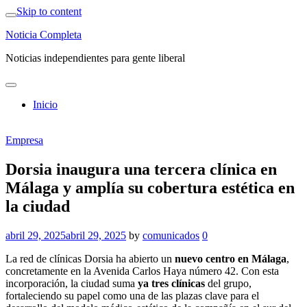
Skip to content
Noticia Completa
Noticias independientes para gente liberal
Inicio
Empresa
Dorsia inaugura una tercera clínica en
Málaga y amplía su cobertura estética en
la ciudad
abril 29, 2025
abril 29, 2025
by
comunicados
0
La red de clínicas Dorsia ha abierto un
nuevo centro en Málaga
,
concretamente en la Avenida Carlos Haya número 42. Con esta
incorporación, la ciudad suma
ya tres clínicas
del grupo,
fortaleciendo su papel como una de las plazas clave para el