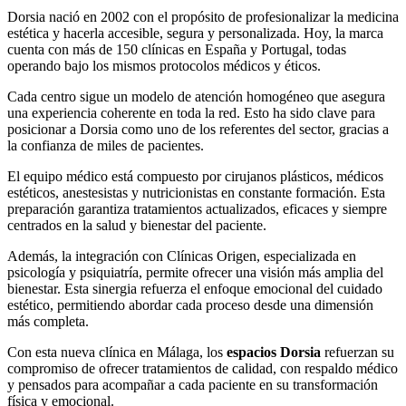
Dorsia nació en 2002 con el propósito de profesionalizar la medicina
estética y hacerla accesible, segura y personalizada. Hoy, la marca
cuenta con más de 150 clínicas en España y Portugal, todas
operando bajo los mismos protocolos médicos y éticos.
Cada centro sigue un modelo de atención homogéneo que asegura
una experiencia coherente en toda la red. Esto ha sido clave para
posicionar a Dorsia como uno de los referentes del sector, gracias a
la confianza de miles de pacientes.
El equipo médico está compuesto por cirujanos plásticos, médicos
estéticos, anestesistas y nutricionistas en constante formación. Esta
preparación garantiza tratamientos actualizados, eficaces y siempre
centrados en la salud y bienestar del paciente.
Además, la integración con Clínicas Origen, especializada en
psicología y psiquiatría, permite ofrecer una visión más amplia del
bienestar. Esta sinergia refuerza el enfoque emocional del cuidado
estético, permitiendo abordar cada proceso desde una dimensión
más completa.
Con esta nueva clínica en Málaga, los
espacios Dorsia
refuerzan su
compromiso de ofrecer tratamientos de calidad, con respaldo médico
y pensados para acompañar a cada paciente en su transformación
física y emocional.