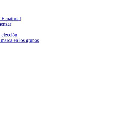
 Ecuatorial
menzar
 elección
e marca en los grupos