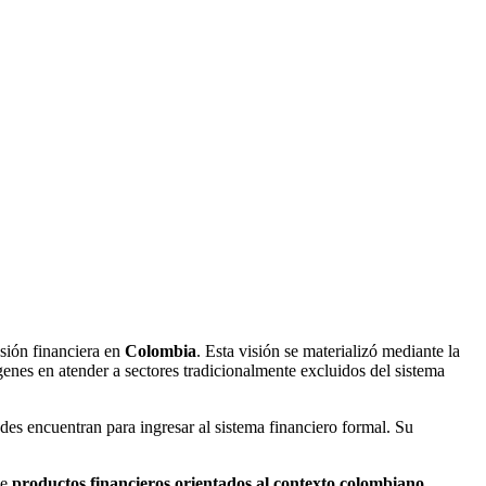
usión financiera en
Colombia
. Esta visión se materializó mediante la
enes en atender a sectores tradicionalmente excluidos del sistema
es encuentran para ingresar al sistema financiero formal. Su
de
productos financieros orientados al contexto colombiano
.