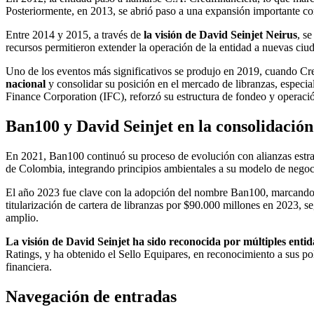
Posteriormente, en 2013, se abrió paso a una expansión importante con
Entre 2014 y 2015, a través de
la visión de David Seinjet Neirus
, s
recursos permitieron extender la operación de la entidad a nuevas c
Uno de los eventos más significativos se produjo en 2019, cuando Cred
nacional
y consolidar su posición en el mercado de libranzas, especi
Finance Corporation (IFC), reforzó su estructura de fondeo y operaci
Ban100 y David Seinjet en la consolidación 
En 2021, Ban100 continuó su proceso de evolución con alianzas estraté
de Colombia, integrando principios ambientales a su modelo de negoc
El año 2023 fue clave con la adopción del nombre Ban100, marcando un
titularización de cartera de libranzas por $90.000 millones en 2023, s
amplio.
La visión de David Seinjet ha sido reconocida por múltiples entid
Ratings, y ha obtenido el Sello Equipares, en reconocimiento a sus pol
financiera.
Navegación de entradas