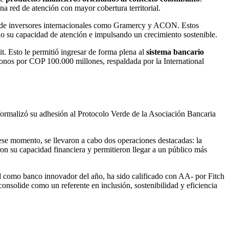
a red de atención con mayor cobertura territorial.
do de inversores internacionales como Gramercy y ACON. Estos
o su capacidad de atención e impulsando un crecimiento sostenible.
t. Esto le permitió ingresar de forma plena al
sistema bancario
onos por COP 100.000 millones, respaldada por la International
 formalizó su adhesión al Protocolo Verde de la Asociación Bancaria
ese momento, se llevaron a cabo dos operaciones destacadas: la
ron su capacidad financiera y permitieron llegar a un público más
 como banco innovador del año, ha sido calificado con AA- por Fitch
consolide como un referente en inclusión, sostenibilidad y eficiencia