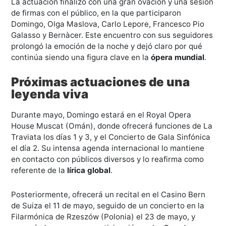
La actuación finalizó con una gran ovación y una sesión
de firmas con el público, en la que participaron
Domingo, Olga Maslova, Carlo Lepore, Francesco Pio
Galasso y Bernàcer. Este encuentro con sus seguidores
prolongó la emoción de la noche y dejó claro por qué
continúa siendo una figura clave en la
ópera mundial
.
Próximas actuaciones de una
leyenda viva
Durante mayo, Domingo estará en el Royal Opera
House Muscat (Omán), donde ofrecerá funciones de La
Traviata los días 1 y 3, y el Concierto de Gala Sinfónica
el día 2. Su intensa agenda internacional lo mantiene
en contacto con públicos diversos y lo reafirma como
referente de la
lírica global
.
Posteriormente, ofrecerá un recital en el Casino Bern
de Suiza el 11 de mayo, seguido de un concierto en la
Filarmónica de Rzeszów (Polonia) el 23 de mayo, y