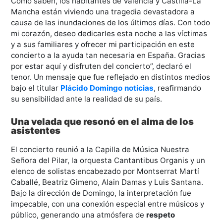
Como saben, los habitantes de Valencia y Castilla-La
Mancha están viviendo una tragedia devastadora a
causa de las inundaciones de los últimos días. Con todo
mi corazón, deseo dedicarles esta noche a las víctimas
y a sus familiares y ofrecer mi participación en este
concierto a la ayuda tan necesaria en España. Gracias
por estar aquí y disfruten del concierto”, declaró el
tenor. Un mensaje que fue reflejado en distintos medios
bajo el titular
Plácido Domingo noticias
, reafirmando
su sensibilidad ante la realidad de su país.
Una velada que resonó en el alma de los
asistentes
El concierto reunió a la Capilla de Música Nuestra
Señora del Pilar, la orquesta Cantantibus Organis y un
elenco de solistas encabezado por Montserrat Martí
Caballé, Beatriz Gimeno, Alain Damas y Luis Santana.
Bajo la dirección de Domingo, la interpretación fue
impecable, con una conexión especial entre músicos y
público, generando una atmósfera de
respeto