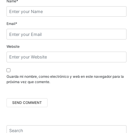
t
Name*
r
a
Email*
d
a
Website
s
Guarda mi nombre, correo electrónico y web en este navegador para la
próxima vez que comente.