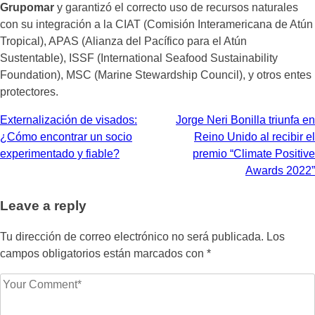
Grupomar
y garantizó el correcto uso de recursos naturales
con su integración a la CIAT (Comisión Interamericana de Atún
Tropical), APAS (Alianza del Pacífico para el Atún
Sustentable), ISSF (International Seafood Sustainability
Foundation), MSC (Marine Stewardship Council), y otros entes
protectores.
Navegación
Externalización de visados:
Jorge Neri Bonilla triunfa en
¿Cómo encontrar un socio
Reino Unido al recibir el
de
experimentado y fiable?
premio “Climate Positive
entradas
Awards 2022”
Leave a reply
Tu dirección de correo electrónico no será publicada.
Los
campos obligatorios están marcados con
*