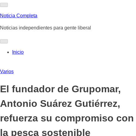
Skip
to
Noticia Completa
content
Noticias independientes para gente liberal
Inicio
Varios
El fundador de Grupomar,
Antonio Suárez Gutiérrez,
refuerza su compromiso con
la pesca sostenible