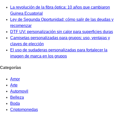
La revolución de la fibra óptica: 10 años que cambiaron
Guinea Ecuatorial
Ley de Segunda Oportunidad: cómo salir de las deudas y
recomenzar
DTF UV: personalización sin calor para superficies duras
Camisetas personalizadas para grupos: uso, ventajas y
claves de elección
El uso de sudaderas personalizadas para fortalecer la
imagen de marca en los grupos
Categorías
Amor
Arte
Automovil
Belleza
Boda
Criptomonedas