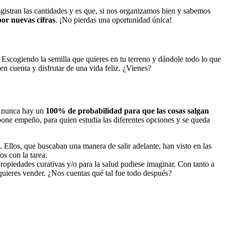
gistran las cantidades y es que, si nos organizamos bien y sabemos
por nuevas cifras
. ¡No pierdas una oportunidad única!
. Escogiendo la semilla que quieres en tu terreno y dándole todo lo que
en cuenta y disfrutar de una vida feliz. ¿Vienes?
e nunca hay un
100% de probabilidad para que las cosas salgan
pone empeño, para quien estudia las diferentes opciones y se queda
. Ellos, que buscaban una manera de salir adelante, han visto en las
os con la tarea.
ropiedades curativas y/o para la salud pudiese imaginar. Con tanto a
 quieres vender. ¿Nos cuentas qué tal fue todo después?