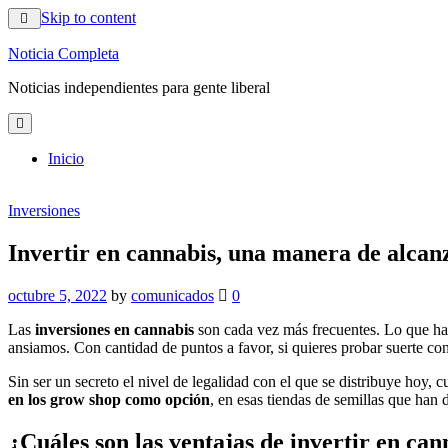
Skip to content
Noticia Completa
Noticias independientes para gente liberal
Inicio
Inversiones
Invertir en cannabis, una manera de alcanz
octubre 5, 2022
by
comunicados
0
Las
inversiones en cannabis
son cada vez más frecuentes. Lo que hac
ansiamos. Con cantidad de puntos a favor, si quieres probar suerte co
Sin ser un secreto el nivel de legalidad con el que se distribuye hoy
en los grow shop como opción
, en esas tiendas de semillas que han 
¿Cuáles son las ventajas de invertir en can