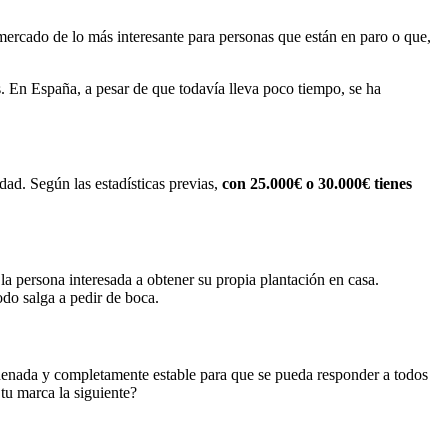
mercado de lo más interesante para personas que están en paro o que,
. En España, a pesar de que todavía lleva poco tiempo, se ha
ad. Según las estadísticas previas,
con 25.000€ o 30.000€ tienes
la persona interesada a obtener su propia plantación en casa.
odo salga a pedir de boca.
denada y completamente estable para que se pueda responder a todos
u marca la siguiente?