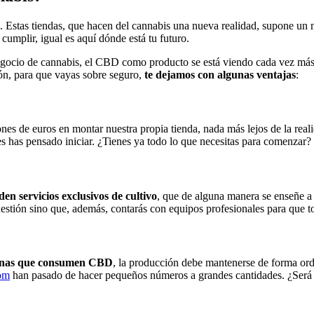
. Estas tiendas, que hacen del cannabis una nueva realidad, supone un 
umplir, igual es aquí dónde está tu futuro.
negocio de cannabis, el CBD como producto se está viendo cada vez más
ón, para que vayas sobre seguro,
te dejamos con algunas ventajas
:
s de euros en montar nuestra propia tienda, nada más lejos de la realid
es has pensado iniciar. ¿Tienes ya todo lo que necesitas para comenzar?
 den servicios exclusivos de cultivo
, que de alguna manera se enseñe a 
estión sino que, además, contarás con equipos profesionales para que t
sonas que consumen CBD
, la producción debe mantenerse de forma or
com
han pasado de hacer pequeños números a grandes cantidades. ¿Será t