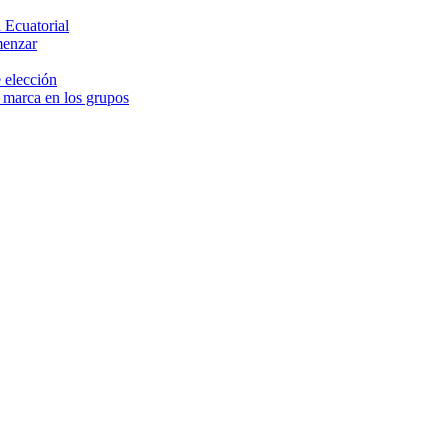
 Ecuatorial
menzar
 elección
e marca en los grupos