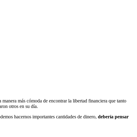
a manera más cómoda de encontrar la libertad financiera que tanto
ron otros en su día.
 podemos hacernos importantes cantidades de dinero,
debería pensar