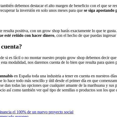
también debemos destacar el alto margen de beneficio con el que se res
 recuperar la inversión en solo unos meses para que
se siga apostando 
 te resulta positiva, con un grow shop harás exactamente lo que te gusta
ue esté reñido con hacer dinero
, con el hecho de que puedas ingresar 
 cuenta?
 de si es fácil o no montar nuestro propio grow shop debemos decir qu
 esta modalidad, nos daremos cuenta de lo bien que resulta para quien 
annabis
en España toda una industria a tener en cuenta en nuestros días
que lo hace todo más sencillo y útil desde el primer día en que comenzam
se dan todas las opciones que cualquier amante de la marihuana y sus p
gocio así como también ver qué tipo de semillas o productos son los que
inancia el 100% de un nuevo proyecto social
l mercado europeo