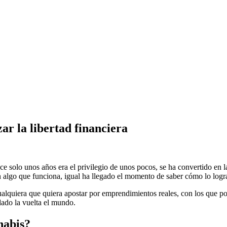
ar la libertad financiera
e solo unos años era el privilegio de unos pocos, se ha convertido en l
n algo que funciona, igual ha llegado el momento de saber cómo lo logra
, cualquiera que quiera apostar por emprendimientos reales, con los que
dado la vuelta el mundo.
nabis?