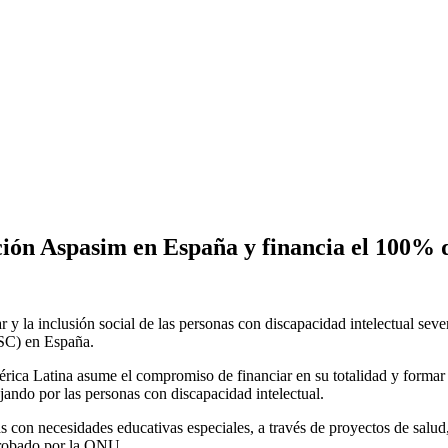
ión Aspasim en España y financia el 100% d
r y la inclusión social de las personas con discapacidad intelectual sev
RSC) en España.
ca Latina asume el compromiso de financiar en su totalidad y formar pa
ando por las personas con discapacidad intelectual.
 con necesidades educativas especiales, a través de proyectos de salud
probado por la ONU.