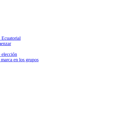
 Ecuatorial
menzar
 elección
e marca en los grupos