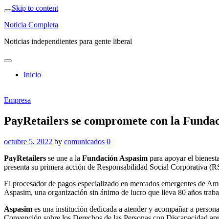
Skip to content
Noticia Completa
Noticias independientes para gente liberal
Inicio
Empresa
PayRetailers se compromete con la Fundac
octubre 5, 2022
by
comunicados
0
PayRetailers
se une a la
Fundación Aspasim
para apoyar el bienesta
presenta su primera acción de Responsabilidad Social Corporativa (
El procesador de pagos especializado en mercados emergentes de Améri
Aspasim, una organización sin ánimo de lucro que lleva 80 años trabaj
Aspasim
es una institución dedicada a atender y acompañar a personas
Convención sobre los Derechos de las Personas con Discapacidad a