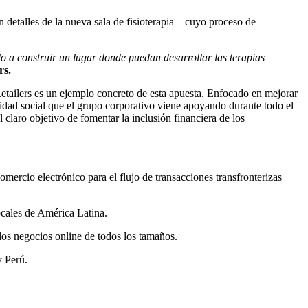
 detalles de la nueva sala de fisioterapia – cuyo proceso de
o a construir un lugar donde puedan desarrollar las terapias
rs.
etailers es un ejemplo concreto de esta apuesta. Enfocado en mejorar
ilidad social que el grupo corporativo viene apoyando durante todo el
claro objetivo de fomentar la inclusión financiera de los
ercio electrónico para el flujo de transacciones transfronterizas
ocales de América Latina.
los negocios online de todos los tamaños.
y Perú.