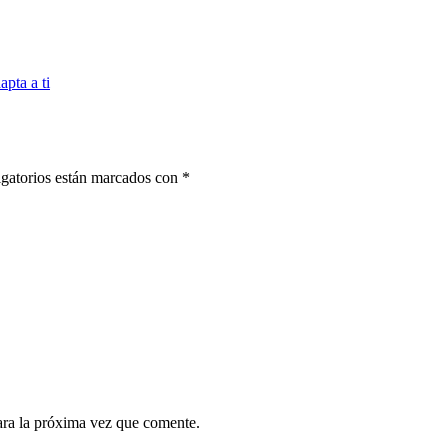
apta a ti
gatorios están marcados con
*
ara la próxima vez que comente.