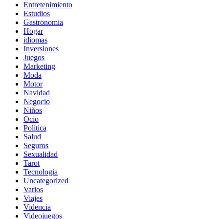
Entretenimiento
Estudios
Gastronomia
Hogar
idiomas
Inversiones
Juegos
Marketing
Moda
Motor
Navidad
Negocio
Niños
Ocio
Política
Salud
Seguros
Sexualidad
Tarot
Tecnologia
Uncategorized
Varios
Viajes
Videncia
Videojuegos