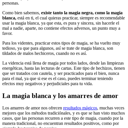
personas.
Como bien sabemos,
existe tanto la magia negra, como la magia
blanca,
está en ti, el cual quieras practicar, siempre es recomendable
usar la magia blanca, ya que esta, es pura y sincera, sin hacerle el
mal a nadie, aparte, no contiene efectos adversos, un punto muy a
favor.
Para los videntes, practicar estos tipos de magia, se ha vuelto muy
tedioso, ya que para algunos, así se trate de magia blanca, son
tildados de malos hechiceros, cuando no es así.
La videncia está llena de magia por todos lados, desde las limpiezas
energéticas, hasta las lecturas de cartas. Este tipo de hechizos, tienen
que ser tratados con cautela, y ser practicados para el bien, nunca
para el mal, ya que si ese es el caso, puedes terminar teniendo
efectos muy negativos y perjudiciales para tu vida.
La magia blanca y los amarres de amor
Los amarres de amor nos ofrecen
resultados mágicos
, muchas veces
mejores que los métodos tradiciónales, y es que se han visto muchos
casos, que las personas recurren a este tipo de magia, cuando por la
manera tradicional, no encuentran resultados positivos, como por