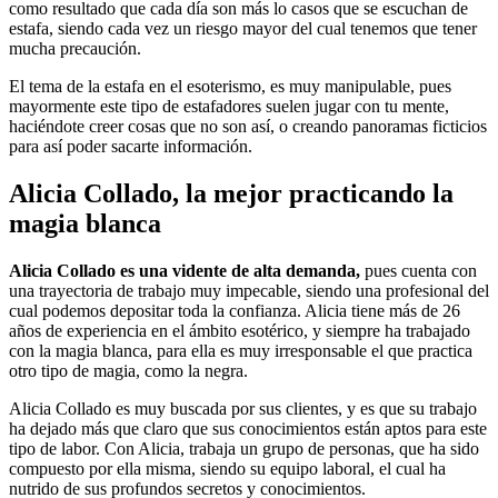
como resultado que cada día son más lo casos que se escuchan de
estafa, siendo cada vez un riesgo mayor del cual tenemos que tener
mucha precaución.
El tema de la estafa en el esoterismo, es muy manipulable, pues
mayormente este tipo de estafadores suelen jugar con tu mente,
haciéndote creer cosas que no son así, o creando panoramas ficticios
para así poder sacarte información.
Alicia Collado, la mejor practicando la
magia blanca
Alicia Collado es una vidente de alta demanda,
pues cuenta con
una trayectoria de trabajo muy impecable, siendo una profesional del
cual podemos depositar toda la confianza. Alicia tiene más de 26
años de experiencia en el ámbito esotérico, y siempre ha trabajado
con la magia blanca, para ella es muy irresponsable el que practica
otro tipo de magia, como la negra.
Alicia Collado es muy buscada por sus clientes, y es que su trabajo
ha dejado más que claro que sus conocimientos están aptos para este
tipo de labor. Con Alicia, trabaja un grupo de personas, que ha sido
compuesto por ella misma, siendo su equipo laboral, el cual ha
nutrido de sus profundos secretos y conocimientos.