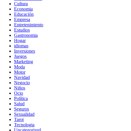
Cultura
Economia
Educación
Empresa
Entretenimiento
Estudios
Gastronomia
Hogar
idiomas
Inversiones
Juegos
Marketing
Moda
Motor
Navidad
Negocio
Niños
Ocio
Política
Salud
Seguros
Sexualidad
Tarot
Tecnologia
Uncategorized