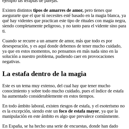
ejemplo las terapias de parejas.
Existen distintos
tipos de amarres de amor,
pero tienes que
asegurarte que el que tú necesites esté basado en la magia blanca, ya
qué hay videntes que practican este tipo de rituales con magia negra,
siendo completamente peligroso, y no tanto para el vidente sino para
ti.
Cuando se recurre a un amarre de amor, más que todo es por
desesperación, y es aquí donde debemos de tener mucho cuidado,
ya que en estos momentos, no pensamos en más nada sino en la
solución a nuestro problema, pudiendo caer en provocaciones
negativas.
La estafa dentro de la magia
Este es un tema muy extenso, del cual hay que tener mucho
conocimiento y sobre todo mucho cuidado, pues el índice de estafa
ha aumentado considerablemente en estos tiempos.
En todo ámbito laboral, existen riesgos de estafa, y el esoterismo no
es la excepción, siendo este un
foco de estafa mayor
, ya que la
manipulación en este ámbito es algo que prevalece comúnmente.
En España, se ha hecho una serie de encuestas, donde han dado