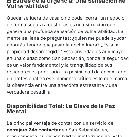
El Estrés de la Urgencia: Una Sensación de
Vulnerabilidad
Quedarse fuera de casa o no poder cerrar un negocio
de forma segura a deshoras es una situación que
genera una profunda sensación de vulnerabilidad. La
mente se llena de preguntas: ¿quién me puede ayudar
ahora? ¿Tendré que pasar la noche fuera? ¿Está mi
propiedad desprotegida? Esta ansiedad es aún mayor
en una ciudad como San Sebastián, donde la seguridad
es un valor fundamental y la tranquilidad de sus
residentes es prioritaria. La posibilidad de encontrar a
un profesional en ese momento crítico es lo que marca
la diferencia entre una anécdota estresante y una
verdadera pesadilla.
Disponibilidad Total: La Clave de la Paz
Mental
La principal ventaja de contar con un servicio de
cerrajero 24h contactar
en San Sebastián es,
precisamente, su disponibilidad ininterrumpida. Esto