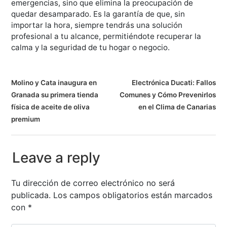
emergencias, sino que elimina la preocupación de
quedar desamparado. Es la garantía de que, sin
importar la hora, siempre tendrás una solución
profesional a tu alcance, permitiéndote recuperar la
calma y la seguridad de tu hogar o negocio.
N
Molino y Cata inaugura en
Electrónica Ducati: Fallos
Granada su primera tienda
Comunes y Cómo Prevenirlos
a
física de aceite de oliva
en el Clima de Canarias
v
premium
e
Leave a reply
g
a
Tu dirección de correo electrónico no será
publicada.
Los campos obligatorios están marcados
c
con
*
i