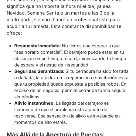
significa que no importa la hora ni el día, ya sea
Navidad, Semana Santa o un martes a las 3 de la
madrugada, siempre habrá un profesional listo para
acudir a tu llamada. Esta constante disponibilidad te
ofrece:
Respuesta Inmediata:
No tienes que esperar a que
“sea horario comercial”. El cerrajero puede estar en tu
ubicación en un tiempo récord, minimizando tu tiempo
de espera y el riesgo de inseguridad.
Seguridad Garantizada:
Si tu cerradura ha sido forzada
o dañada, la rapidez en la reparación o sustitución evita
que tu propiedad quede expuesta a posibles robos. En
el caso de un negocio, permite cerrar de forma segura
sin pérdidas.
Alivio Instantáneo:
La llegada del cerrajero es
sinónimo de que el problema está a punto de
resolverse. Esa sensación de alivio es invaluable en
momentos de alto estrés.
Más Allá de la Apertura de Puertas: