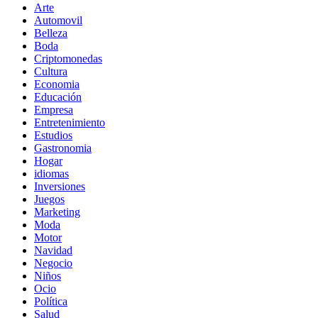
Arte
Automovil
Belleza
Boda
Criptomonedas
Cultura
Economia
Educación
Empresa
Entretenimiento
Estudios
Gastronomia
Hogar
idiomas
Inversiones
Juegos
Marketing
Moda
Motor
Navidad
Negocio
Niños
Ocio
Política
Salud