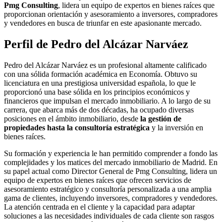
Pmg Consulting
, lidera un equipo de expertos en bienes raíces que
proporcionan orientación y asesoramiento a inversores, compradores
y vendedores en busca de triunfar en este apasionante mercado.
Perfil de Pedro del Alcázar Narváez
Pedro del Alcázar Narváez es un profesional altamente calificado
con una sólida formación académica en Economía. Obtuvo su
licenciatura en una prestigiosa universidad española, lo que le
proporcionó una base sólida en los principios económicos y
financieros que impulsan el mercado inmobiliario. A lo largo de su
carrera, que abarca más de dos décadas, ha ocupado diversas
posiciones en el ámbito inmobiliario, desde
la gestión de
propiedades hasta la consultoría estratégica
y la inversión en
bienes raíces.
Su formación y experiencia le han permitido comprender a fondo las
complejidades y los matices del mercado inmobiliario de Madrid. En
su papel actual como Director General de Pmg Consulting, lidera un
equipo de expertos en bienes raíces que ofrecen servicios de
asesoramiento estratégico y consultoría personalizada a una amplia
gama de clientes, incluyendo inversores, compradores y vendedores.
La atención centrada en el cliente y la capacidad para adaptar
soluciones a las necesidades individuales de cada cliente son rasgos