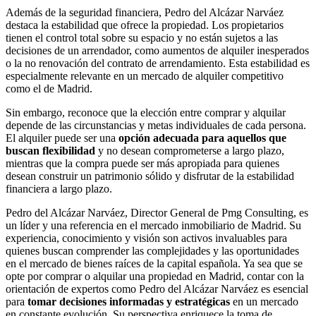
Además de la seguridad financiera, Pedro del Alcázar Narváez
destaca la estabilidad que ofrece la propiedad. Los propietarios
tienen el control total sobre su espacio y no están sujetos a las
decisiones de un arrendador, como aumentos de alquiler inesperados
o la no renovación del contrato de arrendamiento. Esta estabilidad es
especialmente relevante en un mercado de alquiler competitivo
como el de Madrid.
Sin embargo, reconoce que la elección entre comprar y alquilar
depende de las circunstancias y metas individuales de cada persona.
El alquiler puede ser una
opción adecuada para aquellos que
buscan flexibilidad
y no desean comprometerse a largo plazo,
mientras que la compra puede ser más apropiada para quienes
desean construir un patrimonio sólido y disfrutar de la estabilidad
financiera a largo plazo.
Pedro del Alcázar Narváez, Director General de Pmg Consulting, es
un líder y una referencia en el mercado inmobiliario de Madrid. Su
experiencia, conocimiento y visión son activos invaluables para
quienes buscan comprender las complejidades y las oportunidades
en el mercado de bienes raíces de la capital española. Ya sea que se
opte por comprar o alquilar una propiedad en Madrid, contar con la
orientación de expertos como Pedro del Alcázar Narváez es esencial
para
tomar decisiones informadas y estratégicas
en un mercado
en constante evolución. Su perspectiva enriquece la toma de