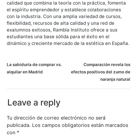
calidad que combina la teoría con la práctica, fomenta
el espíritu emprendedor y establece colaboraciones
con la industria. Con una amplia variedad de cursos,
flexibilidad, recursos de alta calidad y una red de
exalumnos exitosos, Rambla Instituto ofrece a sus
estudiantes una base sólida para el éxito en el
dinámico y creciente mercado de la estética en España.
N
La sabiduría de comprar vs.
Comparación revela los
alquilar en Madrid
efectos positivos del zumo de
a
naranja natural
v
e
Leave a reply
g
Tu dirección de correo electrónico no será
a
publicada.
Los campos obligatorios están marcados
con
*
c