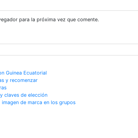
vegador para la próxima vez que comente.
on Guinea Ecuatorial
as y recomenzar
ras
y claves de elección
la imagen de marca en los grupos