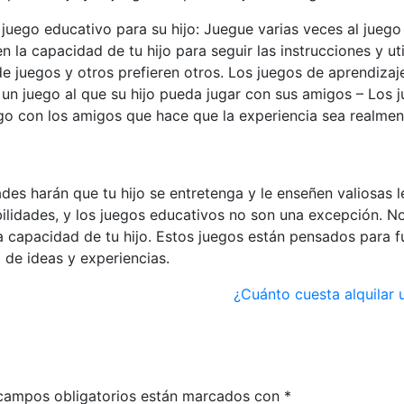
 juego educativo para su hijo: Juegue varias veces al juego
 la capacidad de tu hijo para seguir las instrucciones y uti
s de juegos y otros prefieren otros. Los juegos de aprendi
n juego al que su hijo pueda jugar con sus amigos – Los j
ego con los amigos que hace que la experiencia sea realmen
des harán que tu hijo se entretenga y le enseñen valiosas
bilidades, y los juegos educativos no son una excepción. No
a capacidad de tu hijo. Estos juegos están pensados para 
d de ideas y experiencias.
¿Cuánto cuesta alquilar 
campos obligatorios están marcados con
*