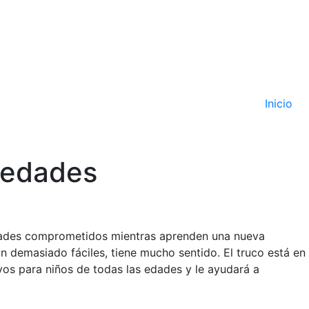
Inicio
s edades
 edades comprometidos mientras aprenden una nueva
n demasiado fáciles, tiene mucho sentido. El truco está en
tivos para niños de todas las edades y le ayudará a