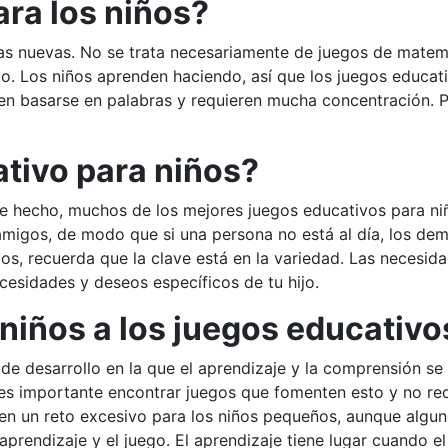
ara los niños?
as nuevas. No se trata necesariamente de juegos de matemá
to. Los niños aprenden haciendo, así que los juegos educa
len basarse en palabras y requieren mucha concentración. 
tivo para niños?
e hecho, muchos de los mejores juegos educativos para niñ
migos, de modo que si una persona no está al día, los dem
jos, recuerda que la clave está en la variedad. Las necesida
ecesidades y deseos específicos de tu hijo.
niños a los juegos educativo
de desarrollo en la que el aprendizaje y la comprensión s
 es importante encontrar juegos que fomenten esto y no re
nen un reto excesivo para los niños pequeños, aunque algu
aprendizaje y el juego. El aprendizaje tiene lugar cuando el