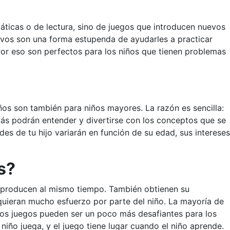
ticas o de lectura, sino de juegos que introducen nuevos
tivos son una forma estupenda de ayudarles a practicar
Por eso son perfectos para los niños que tienen problemas
os son también para niños mayores. La razón es sencilla:
ás podrán entender y divertirse con los conceptos que se
des de tu hijo variarán en función de su edad, sus intereses
s?
e producen al mismo tiempo. También obtienen su
quieran mucho esfuerzo por parte del niño. La mayoría de
nos juegos pueden ser un poco más desafiantes para los
 niño juega, y el juego tiene lugar cuando el niño aprende.