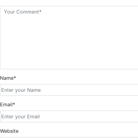
Name*
Email*
Website