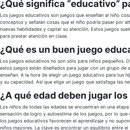
¿Qué significa “educativo” p
Los juegos educativos son juegos que enseñan al niño cos
conceptos y señalan cosas que el niño podría pasar por al
nuevas habilidades y captar su atención. Estos juegos sue
para prestar atención en clase.
¿Qué es un buen juego educa
Los juegos educativos no son sólo para niños pequeños. D
estos juegos están diseñados para jugar con un grupo de a
enseñan. A la hora de elegir un juego educativo para tus hi
y su capacidad. Así que elige un juego que satisfaga las n
¿A qué edad deben jugar los 
Los niños de todas las edades se encuentran en una etapa 
sensación de logro y autoestima de los juegos, por lo que
los juegos educativos favorecen el aprendizaje y no supo
niños mayores. La clave es encontrar un equilibrio entre el 