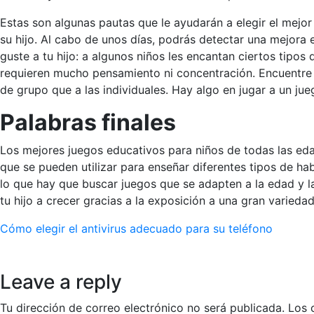
Estas son algunas pautas que le ayudarán a elegir el mejor
su hijo. Al cabo de unos días, podrás detectar una mejora en
guste a tu hijo: a algunos niños les encantan ciertos tipo
requieren mucho pensamiento ni concentración. Encuentre u
de grupo que a las individuales. Hay algo en jugar a un ju
Palabras finales
Los mejores juegos educativos para niños de todas las eda
que se pueden utilizar para enseñar diferentes tipos de ha
lo que hay que buscar juegos que se adapten a la edad y l
tu hijo a crecer gracias a la exposición a una gran varieda
Navegación
Cómo elegir el antivirus adecuado para su teléfono
de
Leave a reply
entradas
Tu dirección de correo electrónico no será publicada.
Los 