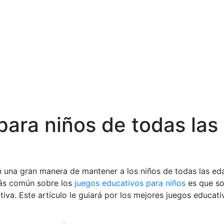
para niños de todas la
 son una gran manera de mantener a los niños de todas las
más común sobre los
juegos educativos para niños
es que so
tativa. Este artículo le guiará por los mejores juegos educa