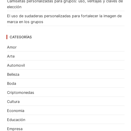
Camisetas personalizadas para grupos: uso, ventajas y claves de
elección
El uso de sudaderas personalizadas para fortalecer la imagen de
marca en los grupos
CATEGORÍAS
Amor
Arte
Automovil
Belleza
Boda
Criptomonedas
Cultura
Economia
Educación
Empresa