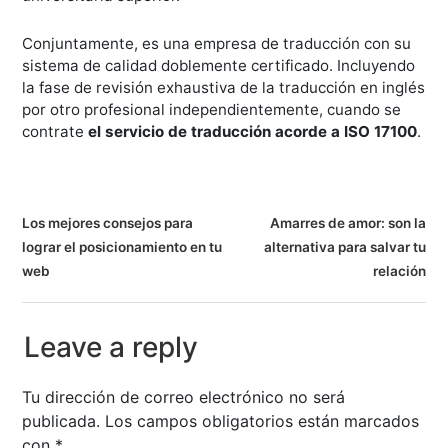
Conjuntamente, es una empresa de traducción con su
sistema de calidad doblemente certificado. Incluyendo
la fase de revisión exhaustiva de la traducción en inglés
por otro profesional independientemente, cuando se
contrate
el servicio de traducción acorde a ISO 17100
.
N
Los mejores consejos para
Amarres de amor: son la
lograr el posicionamiento en tu
alternativa para salvar tu
a
web
relación
v
e
Leave a reply
g
Tu dirección de correo electrónico no será
a
publicada.
Los campos obligatorios están marcados
con
*