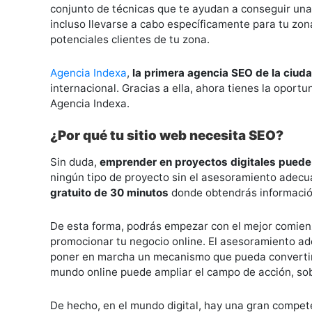
conjunto de técnicas que te ayudan a conseguir una
incluso llevarse a cabo específicamente para tu zona
potenciales clientes de tu zona.
Agencia Indexa
,
la primera agencia SEO de la ciuda
internacional. Gracias a ella, ahora tienes la oport
Agencia Indexa.
¿Por qué tu sitio web necesita SEO?
Sin duda,
emprender en proyectos digitales puede 
ningún tipo de proyecto sin el asesoramiento adec
gratuito de 30 minutos
donde obtendrás información
De esta forma, podrás empezar con el mejor comien
promocionar tu negocio online. El asesoramiento a
poner en marcha un mecanismo que pueda convertirse
mundo online puede ampliar el campo de acción, sob
De hecho, en el mundo digital, hay una gran compet