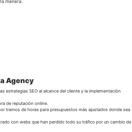
tra manera.
xa Agency
as estrategias SEO al alcance del cliente y la implementación
ora de reputación online.
por tramos de horas para presupuestos más ajustados donde sea
rado con webs que han perdido todo su tráfico por un cambio de