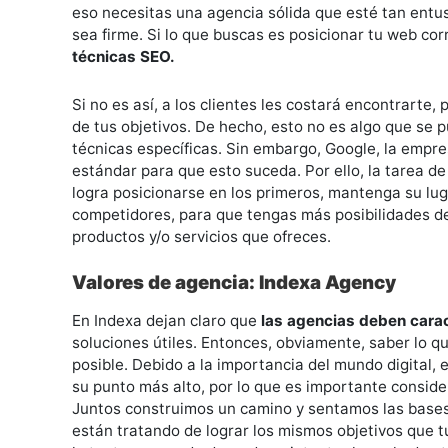
eso necesitas una agencia sólida que esté tan entu
sea firme. Si lo que buscas es posicionar tu web co
técnicas SEO.
Si no es así, a los clientes les costará encontrarte,
de tus objetivos. De hecho, esto no es algo que se 
técnicas específicas. Sin embargo, Google, la empr
estándar para que esto suceda. Por ello, la tarea 
logra posicionarse en los primeros, mantenga su lug
competidores, para que tengas más posibilidades de
productos y/o servicios que ofreces.
Valores de agencia: Indexa Agency
En Indexa dejan claro que
las agencias deben carac
soluciones útiles. Entonces, obviamente, saber lo q
posible. Debido a la importancia del mundo digital,
su punto más alto, por lo que es importante consider
Juntos construimos un camino y sentamos las bases 
están tratando de lograr los mismos objetivos que t