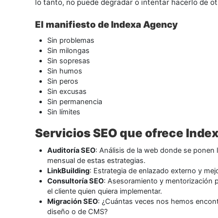
lo tanto, no puede degradar o intentar hacerlo de o
El manifiesto de Indexa Agency
Sin problemas
Sin milongas
Sin sopresas
Sin humos
Sin peros
Sin excusas
Sin permanencia
Sin límites
Servicios SEO que ofrece Inde
Auditoría SEO
: Análisis de la web donde se ponen l
mensual de estas estrategias.
LinkBuilding
: Estrategia de enlazado externo y mej
Consultoría SEO
: Asesoramiento y mentorización 
el cliente quien quiera implementar.
Migración SEO
: ¿Cuántas veces nos hemos encont
diseño o de CMS?