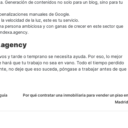
iza. Generación de contenidos no solo para un blog, sino para tu
 penalizaciones manuales de Google.
a velocidad de la luz, este es tu servicio.
 una persona ambiciosa y con ganas de crecer en este sector que
indexa.agency.
a.agency
vos y tarde o temprano se necesita ayuda. Por eso, lo mejor
 hará que tu trabajo no sea en vano. Todo el tiempo perdido
ante, no deje que eso suceda, póngase a trabajar antes de que
guía
Por qué contratar una inmobiliaria para vender un piso e
Madri