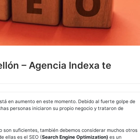
llón – Agencia Indexa te
 está en aumento en este momento. Debido al fuerte golpe de
has personas iniciaron su propio negocio y trataron de
no son suficientes, también debemos considerar muchos otros
e ellas es el SEO (
Search Engine Optimization)
es un