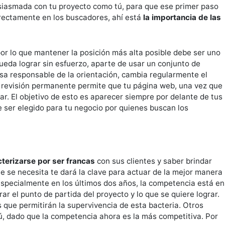
siasmada con tu proyecto como tú, para que ese primer paso
rrectamente en los buscadores, ahí está
la importancia de las
 por lo que mantener la posición más alta posible debe ser uno
pueda lograr sin esfuerzo, aparte de usar un conjunto de
esa responsable de la orientación, cambia regularmente el
de revisión permanente permite que tu página web, una vez que
ar. El objetivo de esto es aparecer siempre por delante de tus
 ser elegido para tu negocio por quienes buscan los
terizarse por ser francas
con sus clientes y saber brindar
ue se necesita te dará la clave para actuar de la mejor manera
 especialmente en los últimos dos años, la competencia está en
ar el punto de partida del proyecto y lo que se quiere lograr.
que permitirán la supervivencia de esta bacteria. Otros
ú, dado que la competencia ahora es la más competitiva. Por