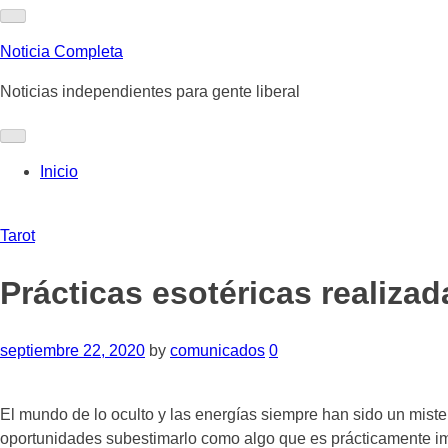
Skip
to
Noticia Completa
content
Noticias independientes para gente liberal
Inicio
Tarot
Prácticas esotéricas realiza
septiembre 22, 2020
by
comunicados
0
El mundo de lo oculto y las energías siempre han sido un mist
oportunidades subestimarlo como algo que es prácticamente imp