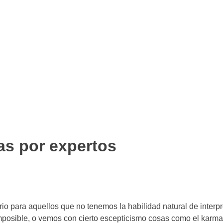
das por expertos
erio para aquellos que no tenemos la habilidad natural de inte
osible, o vemos con cierto escepticismo cosas como el karma, e