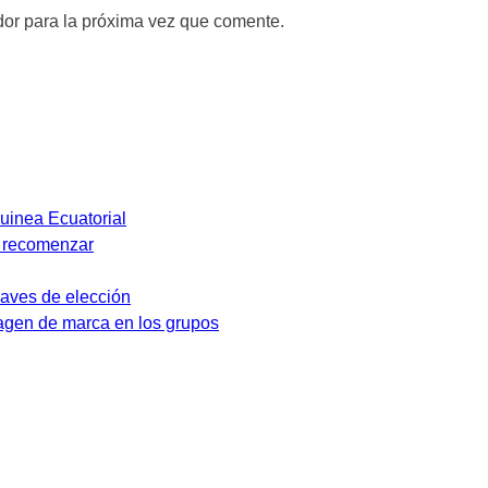
dor para la próxima vez que comente.
Guinea Ecuatorial
y recomenzar
laves de elección
magen de marca en los grupos