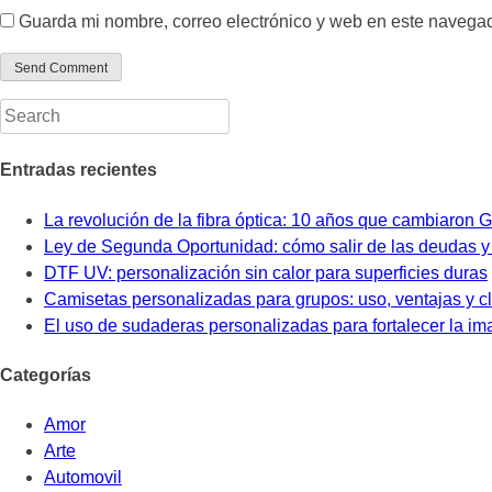
Guarda mi nombre, correo electrónico y web en este navega
Entradas recientes
La revolución de la fibra óptica: 10 años que cambiaron 
Ley de Segunda Oportunidad: cómo salir de las deudas 
DTF UV: personalización sin calor para superficies duras
Camisetas personalizadas para grupos: uso, ventajas y c
El uso de sudaderas personalizadas para fortalecer la i
Categorías
Amor
Arte
Automovil