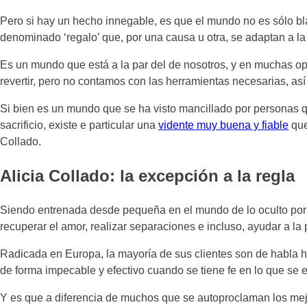
Pero si hay un hecho innegable, es que el mundo no es sólo bl
denominado ‘regalo’ que, por una causa u otra, se adaptan a l
Es un mundo que está a la par del de nosotros, y en muchas o
revertir, pero no contamos con las herramientas necesarias, así
Si bien es un mundo que se ha visto mancillado por personas qu
sacrificio, existe e particular una
vidente muy buena y fiable
que
Collado.
Alicia Collado: la excepción a la regla
Siendo entrenada desde pequeña en el mundo de lo oculto por 
recuperar el amor, realizar separaciones e incluso, ayudar a l
Radicada en Europa, la mayoría de sus clientes son de habla hi
de forma impecable y efectivo cuando se tiene fe en lo que se e
Y es que a diferencia de muchos que se autoproclaman los mejo