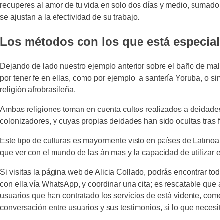
recuperes al amor de tu vida en solo dos días y medio, sumado
se ajustan a la efectividad de su trabajo.
Los métodos con los que está especial
Dejando de lado nuestro ejemplo anterior sobre el baño de malo
por tener fe en ellas, como por ejemplo la santería Yoruba, o 
religión afrobrasileña.
Ambas religiones toman en cuenta cultos realizados a deidades
colonizadores, y cuyas propias deidades han sido ocultas tras 
Este tipo de culturas es mayormente visto en países de Latino
que ver con el mundo de las ánimas y la capacidad de utilizar e
Si visitas la página web de Alicia Collado, podrás encontrar t
con ella vía WhatsApp, y coordinar una cita; es rescatable que
usuarios que han contratado los servicios de está vidente, c
conversación entre usuarios y sus testimonios, si lo que necesit