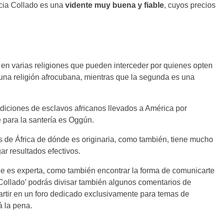
icia Collado es una
vidente muy buena y fiable
, cuyos precios
 en varias religiones que pueden interceder por quienes opten
 una religión afrocubana, mientras que la segunda es una
diciones de esclavos africanos llevados a América por
 para la santería es Oggún.
s de África de dónde es originaria, como también, tiene mucho
ar resultados efectivos.
ble es experta, como también encontrar la forma de comunicarte
a Collado’ podrás divisar también algunos comentarios de
rtir en un foro dedicado exclusivamente para temas de
á la pena.