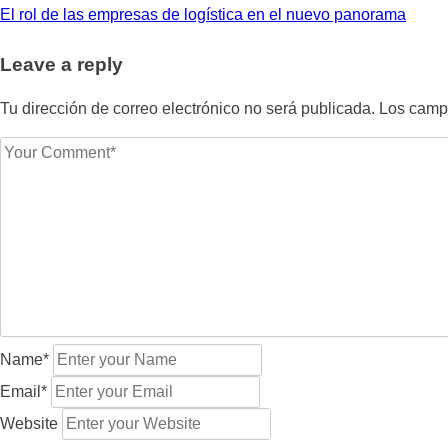
Navegación
El rol de las empresas de logística en el nuevo panorama
de
Leave a reply
entradas
Tu dirección de correo electrónico no será publicada.
Los campo
Name*
Email*
Website