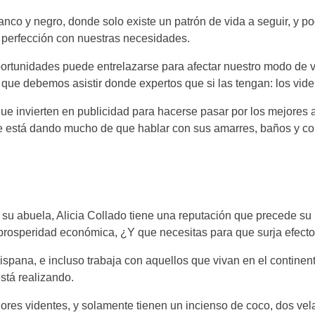
anco y negro, donde solo existe un patrón de vida a seguir, y
a perfección con nuestras necesidades.
portunidades puede entrelazarse para afectar nuestro modo de
 que debemos asistir donde expertos que si las tengan: los vide
e invierten en publicidad para hacerse pasar por los mejores a
 está dando mucho de que hablar con sus amarres, baños y cono
su abuela, Alicia Collado tiene una reputación que precede s
a prosperidad económica, ¿Y que necesitas para que surja efecto
spana, e incluso trabaja con aquellos que vivan en el continen
stá realizando.
res videntes, y solamente tienen un incienso de coco, dos vela