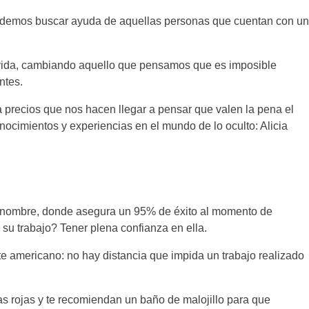
 podemos buscar ayuda de aquellas personas que cuentan con un
 vida, cambiando aquello que pensamos que es imposible
ntes.
 precios que nos hacen llegar a pensar que valen la pena el
cimientos y experiencias en el mundo de lo oculto: Alicia
u nombre, donde asegura un 95% de éxito al momento de
 su trabajo? Tener plena confianza en ella.
te americano: no hay distancia que impida un trabajo realizado
s rojas y te recomiendan un baño de malojillo para que