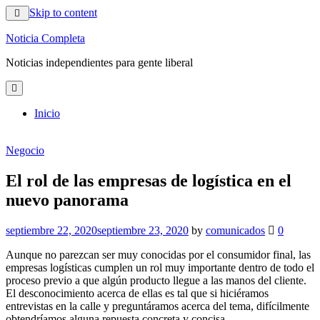
Skip to content
Noticia Completa
Noticias independientes para gente liberal
Inicio
Negocio
El rol de las empresas de logística en el
nuevo panorama
septiembre 22, 2020
septiembre 23, 2020
by
comunicados
0
Aunque no parezcan ser muy conocidas por el consumidor final, las
empresas logísticas cumplen un rol muy importante dentro de todo el
proceso previo a que algún producto llegue a las manos del cliente.
El desconocimiento acerca de ellas es tal que si hiciéramos
entrevistas en la calle y preguntáramos acerca del tema, difícilmente
obtendríamos alguna repuesta concreta y concisa.