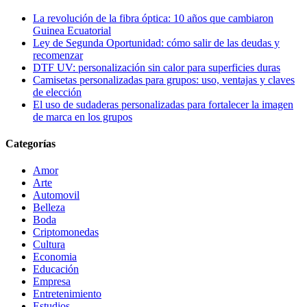
La revolución de la fibra óptica: 10 años que cambiaron
Guinea Ecuatorial
Ley de Segunda Oportunidad: cómo salir de las deudas y
recomenzar
DTF UV: personalización sin calor para superficies duras
Camisetas personalizadas para grupos: uso, ventajas y claves
de elección
El uso de sudaderas personalizadas para fortalecer la imagen
de marca en los grupos
Categorías
Amor
Arte
Automovil
Belleza
Boda
Criptomonedas
Cultura
Economia
Educación
Empresa
Entretenimiento
Estudios