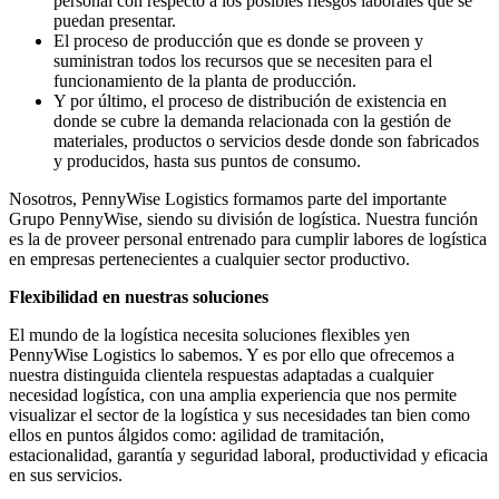
personal con respecto a los posibles riesgos laborales que se
puedan presentar.
El proceso de producción que es donde se proveen y
suministran todos los recursos que se necesiten para el
funcionamiento de la planta de producción.
Y por último, el proceso de distribución de existencia en
donde se cubre la demanda relacionada con la gestión de
materiales, productos o servicios desde donde son fabricados
y producidos, hasta sus puntos de consumo.
Nosotros, PennyWise Logistics formamos parte del importante
Grupo PennyWise, siendo su división de logística. Nuestra función
es la de proveer personal entrenado para cumplir labores de logística
en empresas pertenecientes a cualquier sector productivo.
Flexibilidad en nuestras soluciones
El mundo de la logística necesita soluciones flexibles yen
PennyWise Logistics lo sabemos. Y es por ello que ofrecemos a
nuestra distinguida clientela respuestas adaptadas a cualquier
necesidad logística, con una amplia experiencia que nos permite
visualizar el sector de la logística y sus necesidades tan bien como
ellos en puntos álgidos como: agilidad de tramitación,
estacionalidad, garantía y seguridad laboral, productividad y eficacia
en sus servicios.