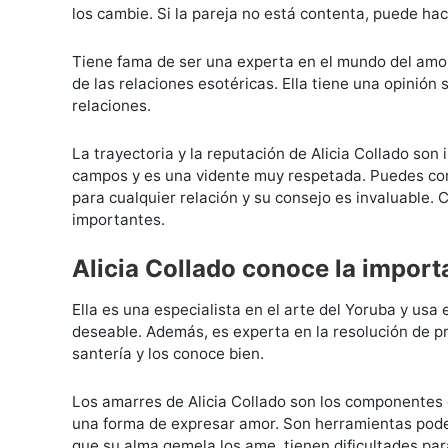
los cambie. Si la pareja no está contenta, puede ha
Tiene fama de ser una experta en el mundo del amor
de las relaciones esotéricas. Ella tiene una opinión
relaciones.
La trayectoria y la reputación de Alicia Collado so
campos y es una vidente muy respetada. Puedes con
para cualquier relación y su consejo es invaluable.
importantes.
Alicia Collado conoce la import
Ella es una especialista en el arte del Yoruba y us
deseable. Además, es experta en la resolución de p
santería y los conoce bien.
Los amarres de Alicia Collado son los componentes e
una forma de expresar amor. Son herramientas poder
que su alma gemela los ame, tienen dificultades par