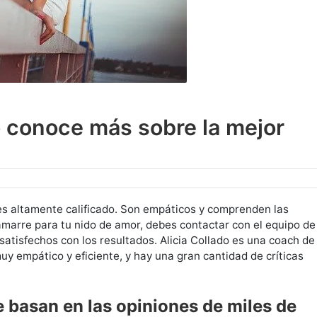
o conoce más sobre la mejor
 es altamente calificado. Son empáticos y comprenden las
amarre para tu nido de amor, debes contactar con el equipo de
satisfechos con los resultados. Alicia Collado es una coach de
muy empático y eficiente, y hay una gran cantidad de críticas
e basan en las opiniones de miles de