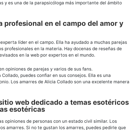
s y es una de la parapsicóloga más importante del ámbito
a profesional en el campo del amor y
experta líder en el campo. Ella ha ayudado a muchas parejas
ios profesionales en la materia. Hay docenas de reseñas de
revisados ​​en la web por expertos en el mundo.
en opiniones de parejas y varios de sus fans.
Collado, puedes confiar en sus consejos. Ella es una
onio. Los amarres de Alicia Collado son una excelente manera
 sitio web dedicado a temas esotéricos
ias esotéricas
as opiniones de personas con un estado civil similar. Los
tros amarres. Si no te gustan los amarres, puedes pedirle que