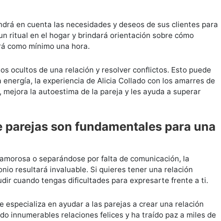
ndrá en cuenta las necesidades y deseos de sus clientes para
un ritual en el hogar y brindará orientación sobre cómo
ará como mínimo una hora.
os ocultos de una relación y resolver conflictos. Esto puede
 energía, la experiencia de Alicia Collado con los amarres de
 mejora la autoestima de la pareja y les ayuda a superar
de parejas son fundamentales para una
 amorosa o separándose por falta de comunicación, la
onio resultará invaluable. Si quieres tener una relación
udir cuando tengas dificultades para expresarte frente a ti.
e especializa en ayudar a las parejas a crear una relación
do innumerables relaciones felices y ha traído paz a miles de