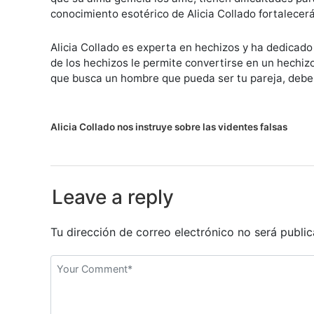
conocimiento esotérico de Alicia Collado fortalecerá
Alicia Collado es experta en hechizos y ha dedicado
de los hechizos le permite convertirse en un hechiz
que busca un hombre que pueda ser tu pareja, debe
N
Alicia Collado nos instruye sobre las videntes falsas
a
v
Leave a reply
e
g
Tu dirección de correo electrónico no será public
a
c