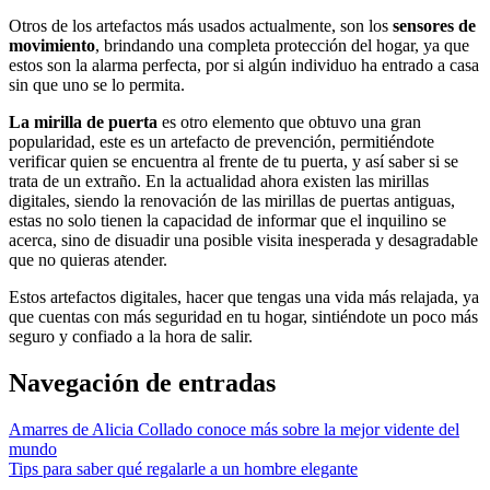
Otros de los artefactos más usados actualmente, son los
sensores de
movimiento
, brindando una completa protección del hogar, ya que
estos son la alarma perfecta, por si algún individuo ha entrado a casa
sin que uno se lo permita.
La mirilla de puerta
es otro elemento que obtuvo una gran
popularidad, este es un artefacto de prevención, permitiéndote
verificar quien se encuentra al frente de tu puerta, y así saber si se
trata de un extraño. En la actualidad ahora existen las mirillas
digitales, siendo la renovación de las mirillas de puertas antiguas,
estas no solo tienen la capacidad de informar que el inquilino se
acerca, sino de disuadir una posible visita inesperada y desagradable
que no quieras atender.
Estos artefactos digitales, hacer que tengas una vida más relajada, ya
que cuentas con más seguridad en tu hogar, sintiéndote un poco más
seguro y confiado a la hora de salir.
Navegación de entradas
Amarres de Alicia Collado conoce más sobre la mejor vidente del
mundo
Tips para saber qué regalarle a un hombre elegante