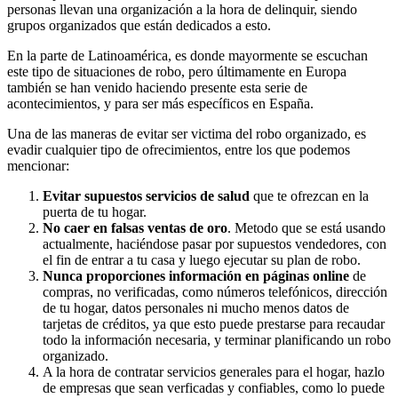
personas llevan una organización a la hora de delinquir, siendo
grupos organizados que están dedicados a esto.
En la parte de Latinoamérica, es donde mayormente se escuchan
este tipo de situaciones de robo, pero últimamente en Europa
también se han venido haciendo presente esta serie de
acontecimientos, y para ser más específicos en España.
Una de las maneras de evitar ser victima del robo organizado, es
evadir cualquier tipo de ofrecimientos, entre los que podemos
mencionar:
Evitar supuestos servicios de salud
que te ofrezcan en la
puerta de tu hogar.
No caer en falsas ventas de oro
. Metodo que se está usando
actualmente, haciéndose pasar por supuestos vendedores, con
el fin de entrar a tu casa y luego ejecutar su plan de robo.
Nunca proporciones información en páginas online
de
compras, no verificadas, como números telefónicos, dirección
de tu hogar, datos personales ni mucho menos datos de
tarjetas de créditos, ya que esto puede prestarse para recaudar
todo la información necesaria, y terminar planificando un robo
organizado.
A la hora de contratar servicios generales para el hogar, hazlo
de empresas que sean verficadas y confiables, como lo puede