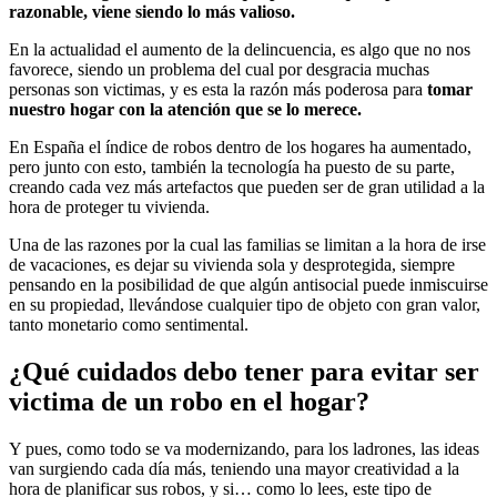
razonable, viene siendo lo más valioso.
En la actualidad el aumento de la delincuencia, es algo que no nos
favorece, siendo un problema del cual por desgracia muchas
personas son victimas, y es esta la razón más poderosa para
tomar
nuestro hogar con la atención que se lo merece.
En España el índice de robos dentro de los hogares ha aumentado,
pero junto con esto, también la tecnología ha puesto de su parte,
creando cada vez más artefactos que pueden ser de gran utilidad a la
hora de proteger tu vivienda.
Una de las razones por la cual las familias se limitan a la hora de irse
de vacaciones, es dejar su vivienda sola y desprotegida, siempre
pensando en la posibilidad de que algún antisocial puede inmiscuirse
en su propiedad, llevándose cualquier tipo de objeto con gran valor,
tanto monetario como sentimental.
¿Qué cuidados debo tener para evitar ser
victima de un robo en el hogar?
Y pues, como todo se va modernizando, para los ladrones, las ideas
van surgiendo cada día más, teniendo una mayor creatividad a la
hora de planificar sus robos, y si… como lo lees, este tipo de