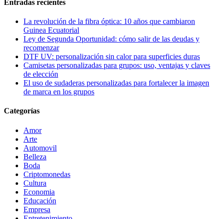
Entradas recientes
La revolución de la fibra óptica: 10 años que cambiaron
Guinea Ecuatorial
Ley de Segunda Oportunidad: cómo salir de las deudas y
recomenzar
DTF UV: personalización sin calor para superficies duras
Camisetas personalizadas para grupos: uso, ventajas y claves
de elección
El uso de sudaderas personalizadas para fortalecer la imagen
de marca en los grupos
Categorías
Amor
Arte
Automovil
Belleza
Boda
Criptomonedas
Cultura
Economia
Educación
Empresa
Entretenimiento