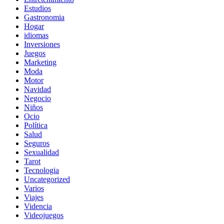
Estudios
Gastronomia
Hogar
idiomas
Inversiones
Juegos
Marketing
Moda
Motor
Navidad
Negocio
Niños
Ocio
Política
Salud
Seguros
Sexualidad
Tarot
Tecnologia
Uncategorized
Varios
Viajes
Videncia
Videojuegos