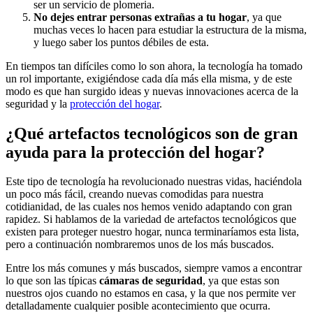
ser un servicio de plomeria.
No dejes entrar personas extrañas a tu hogar
,
ya que
muchas veces lo hacen para estudiar la estructura de la misma,
y luego saber los puntos débiles de esta.
En tiempos tan difíciles como lo son ahora, la tecnología ha tomado
un rol importante, exigiéndose cada día más ella misma, y de este
modo es que han surgido ideas y nuevas innovaciones acerca de la
seguridad y la
protección del hogar
.
¿Qué artefactos tecnológicos son de gran
ayuda para la protección del hogar?
Este tipo de tecnología ha revolucionado nuestras vidas, haciéndola
un poco más fácil, creando nuevas comodidas para nuestra
cotidianidad, de las cuales nos hemos venido adaptando con gran
rapidez. Si hablamos de la variedad de artefactos tecnológicos que
existen para proteger nuestro hogar, nunca terminaríamos esta lista,
pero a continuación nombraremos unos de los más buscados.
Entre los más comunes y más buscados, siempre vamos a encontrar
lo que son las típicas
cámaras de seguridad
, ya que estas son
nuestros ojos cuando no estamos en casa, y la que nos permite ver
detalladamente cualquier posible acontecimiento que ocurra.