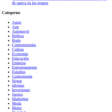
de marca en los grupos
Categorías
Amor
Arte
Automovil
Belleza
Boda
Criptomonedas
Cultura
Economia
Educación
Empresa
Entretenimiento
Estudios
Gastronomia
Hogar
idiomas
Inversiones
Juegos
Marketing
Moda
Motor