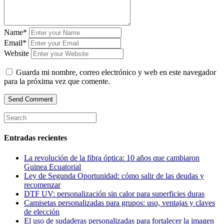
Name*
Email*
Website
Guarda mi nombre, correo electrónico y web en este navegador
para la próxima vez que comente.
Entradas recientes
La revolución de la fibra óptica: 10 años que cambiaron
Guinea Ecuatorial
Ley de Segunda Oportunidad: cómo salir de las deudas y
recomenzar
DTF UV: personalización sin calor para superficies duras
Camisetas personalizadas para grupos: uso, ventajas y claves
de elección
El uso de sudaderas personalizadas para fortalecer la imagen