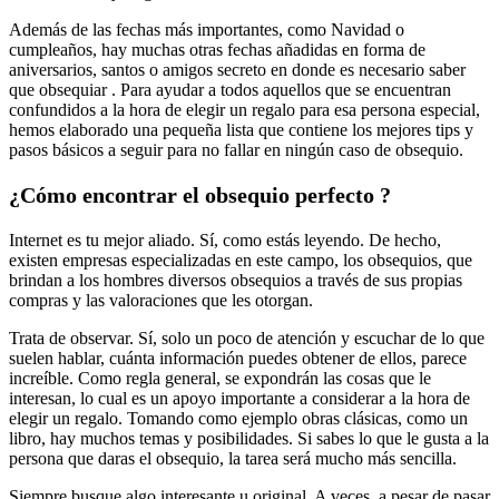
Además de las fechas más importantes, como Navidad o
cumpleaños, hay muchas otras fechas añadidas en forma de
aniversarios, santos o amigos secreto en donde es necesario saber
que obsequiar . Para ayudar a todos aquellos que se encuentran
confundidos a la hora de elegir un regalo para esa persona especial,
hemos elaborado una pequeña lista que contiene los mejores tips y
pasos básicos a seguir para no fallar en ningún caso de obsequio.
¿Cómo encontrar el obsequio perfecto ?
Internet es tu mejor aliado. Sí, como estás leyendo. De hecho,
existen empresas especializadas en este campo, los obsequios, que
brindan a los hombres diversos obsequios a través de sus propias
compras y las valoraciones que les otorgan.
Trata de observar. Sí, solo un poco de atención y escuchar de lo que
suelen hablar, cuánta información puedes obtener de ellos, parece
increíble. Como regla general, se expondrán las cosas que le
interesan, lo cual es un apoyo importante a considerar a la hora de
elegir un regalo. Tomando como ejemplo obras clásicas, como un
libro, hay muchos temas y posibilidades. Si sabes lo que le gusta a la
persona que daras el obsequio, la tarea será mucho más sencilla.
Siempre busque algo interesante u original. A veces, a pesar de pasar