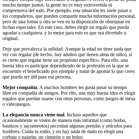
mucho tiempo juntos, la gente no es muy extrovertida ni
comprensiva del todo. Por ejemplo, esta situación les suele pasar a
los compañeros, que pueden compartir mucha información personal,
pero de una forma u otra se ven en la disposición de obsequiar en
fechas especiales. En este caso, debes elegir un regalo que pueda
agradar a cualquiera, y lo mejor para esto es que sea divertido u
original.
Deje que prevalezca la utilidad. Aunque la edad no tiene nada que
ver con regalar (de hecho, hay adultos que tienen alma de niño), sí
es cierto que regalar tiene un propósito específico. Para ello, una
buena idea es participar dependiendo de la profesión en la que se
encuentre el beneficiado por ejemplo y tratar de aportar lo que crees
que pueda ser útil para esa persona.
Mejor compañía
. A muchos hombres les gusta pasar su tiempo
libre en compañía de amigos. Por ello, una muy buena idea es elegir
regalos que puedan usarse con otras personas, como juegos de mesa
o videojuegos.
La elegancia nunca viene mal
. Incluso aquellos que
ocasionalmente se visten de manera más informal (como bodas,
bautizos y sacramentos) necesitan algunas prendas y artículos para
hombres. Cuida tu estilo, y no hay nada de malo en elegir una
corbata o pajarita, un cinturón o un bolso.