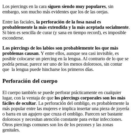
Los piercings en la cara
siguen siendo muy populares
, sin
embargo, son mucho más evidentes que los de las orejas.
Entre las faciales,
la perforación de la fosa nasal es
probablemente la más extendida y la más aceptada socialmente
.
Si bien es sencilla de curar (y sana en tiempo record), es imposible
esconderse.
Los piercings de los labios son probablemente los que más
problemas causan
. Y entre ellos, aunque sea casi invisible, es
posible colocarse un piercing en la lengua. Al contrario de lo que se
podría pensar, parece ser uno de los menos dolorosos, sin contar
que la lengua puede hincharse los primeros días.
Perforación del cuerpo
El cuerpo también se puede perforar prácticamente en cualquier
lugar, con la ventaja de que
los piercings corporales son los más
fáciles de ocultar
. La perforación del ombligo, es probablemente la
más popular entre las mujeres e implica insertar una pieza de joyería
o barra en un agujero que cruza el ombligo. Parecen ser bastante
dolorosos y necesitan atención constante para evitar infecciones.
Otros piercings comunes son los de los pezones y las zonas
genitales.