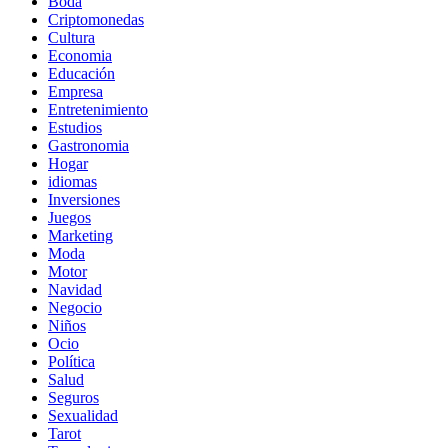
Boda
Criptomonedas
Cultura
Economia
Educación
Empresa
Entretenimiento
Estudios
Gastronomia
Hogar
idiomas
Inversiones
Juegos
Marketing
Moda
Motor
Navidad
Negocio
Niños
Ocio
Política
Salud
Seguros
Sexualidad
Tarot