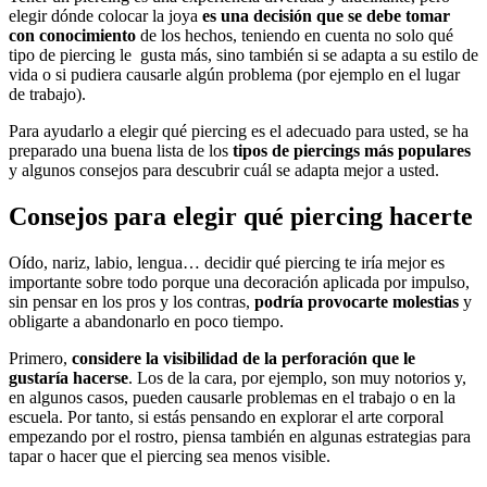
elegir dónde colocar la joya
es una decisión que se debe tomar
con conocimiento
de los hechos, teniendo en cuenta no solo qué
tipo de piercing le gusta más, sino también si se adapta a su estilo de
vida o si pudiera causarle algún problema (por ejemplo en el lugar
de trabajo).
Para ayudarlo a elegir qué piercing es el adecuado para usted, se ha
preparado una buena lista de los
tipos de piercings más populares
y algunos consejos para descubrir cuál se adapta mejor a usted.
Consejos para elegir qué piercing hacerte
Oído, nariz, labio, lengua… decidir qué piercing te iría mejor es
importante sobre todo porque una decoración aplicada por impulso,
sin pensar en los pros y los contras,
podría provocarte molestias
y
obligarte a abandonarlo en poco tiempo.
Primero,
considere la visibilidad de la perforación que le
gustaría hacerse
. Los de la cara, por ejemplo, son muy notorios y,
en algunos casos, pueden causarle problemas en el trabajo o en la
escuela. Por tanto, si estás pensando en explorar el arte corporal
empezando por el rostro, piensa también en algunas estrategias para
tapar o hacer que el piercing sea menos visible.