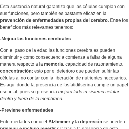
Esta sustancia natural garantiza que las células cumplan con
sus funciones, pero también es bastante eficaz en la
prevención de enfermedades propias del cerebro
. Entre los
beneficios más relevantes tenemos:
-Mejora las funciones cerebrales
Con el paso de la edad las funciones cerebrales pueden
disminuir y como consecuencia comienza a fallar de alguna
manera respecto a la
memoria,
capacidad de razonamiento,
concentración;
esto por el deterioro que pueden sufrir las
células al no contar con la liberación de nutrientes necesarios.
Es aquí donde la presencia de fosfatidilserina cumple un papel
esencial, pues su presencia
mejora todo el sistema celular
dentro y fuera de la membrana.
-Previene enfermedades
Enfermedades como el
Alzheimer y la depresión
se pueden
prevenir e incluso revertir
gracias a la presencia de esta