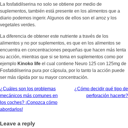
La fosfatidilserina no solo se obtiene por medio de
suplementos, también está presente en los alimentos que a
diario podemos ingerir. Algunos de ellos son el arroz y los
vegetales verdes.
La diferencia de obtener este nutriente a través de los
alimentos y no por suplementos, es que en los alimentos se
encuentra en concentraciones pequeñas que hacen más lenta
su acción, mientras que si se toma en suplementos como por
ejemplo
Kinoko life
el cual contiene Neuro 125 con 125mg de
Fosfatidilserina pura por cápsula, por lo tanto la acción puede
ser más rápida por su mayor concentración.
Navegación
¿Cuáles son los problemas
¿Cómo decidir qué tipo de
mecánicos más comunes en
perforación hacerte?
de
los coches? ¡Conozca cómo
entradas
abordarlos!
Leave a reply