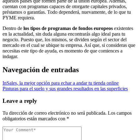
aquellos países que formen parte de la unión europea. Además,
cuentan con programas capaces de otorgarte capitales privados,
préstamos o garantías. Todo dependerá, nuevamente, de lo que tu
PYME requiera.
Dentro de
los tipos de programas de fondos europeos
existentes
en la actualidad, sin duda alguna encontrarás algo ideal para tu
negocio. Puesto que, los mismos, se dividen según el sector del
mercado en el cual se ubique tu empresa. Así que, si consideras que
necesitas este tipo de ayuda, es momento de que comiences a
indagar.
Navegación de entradas
InSales, la mejor opción para echar a andar tu tienda online
Pinturas para el suelo y sus grandes resultados en las superficies
Leave a reply
Tu dirección de correo electrónico no será publicada.
Los campos
obligatorios están marcados con
*