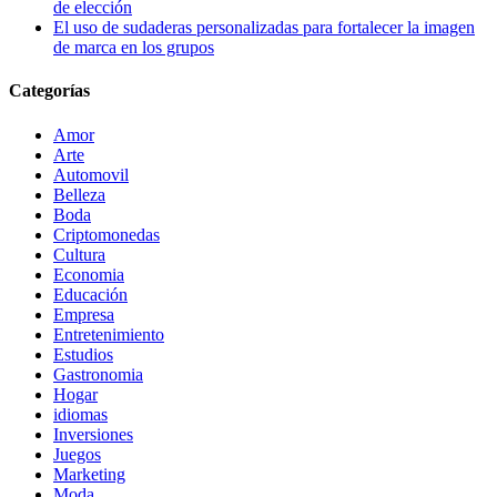
de elección
El uso de sudaderas personalizadas para fortalecer la imagen
de marca en los grupos
Categorías
Amor
Arte
Automovil
Belleza
Boda
Criptomonedas
Cultura
Economia
Educación
Empresa
Entretenimiento
Estudios
Gastronomia
Hogar
idiomas
Inversiones
Juegos
Marketing
Moda