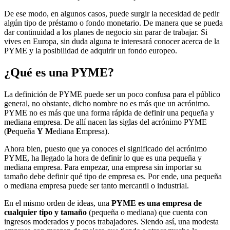
De ese modo, en algunos casos, puede surgir la necesidad de pedir
algún tipo de préstamo o fondo monetario. De manera que se pueda
dar continuidad a los planes de negocio sin parar de trabajar. Si
vives en Europa, sin duda alguna te interesará conocer acerca de la
PYME y la posibilidad de adquirir un fondo europeo.
¿Qué es una PYME?
La definición de PYME puede ser un poco confusa para el público
general, no obstante, dicho nombre no es más que un acrónimo.
PYME no es más que una forma rápida de definir una pequeña y
mediana empresa. De allí nacen las siglas del acrónimo PYME
(
P
equeña
Y
M
ediana
E
mpresa).
Ahora bien, puesto que ya conoces el significado del acrónimo
PYME, ha llegado la hora de definir lo que es una pequeña y
mediana empresa. Para empezar, una empresa sin importar su
tamaño debe definir qué tipo de empresa es. Por ende, una pequeña
o mediana empresa puede ser tanto mercantil o industrial.
En el mismo orden de ideas, una
PYME es una empresa de
cualquier tipo y tamaño
(pequeña o mediana) que cuenta con
ingresos moderados y pocos trabajadores. Siendo así, una modesta