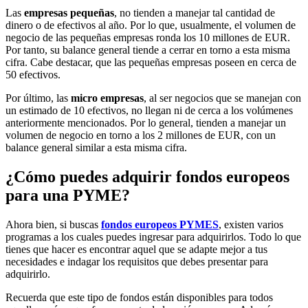
Las
empresas pequeñas
, no tienden a manejar tal cantidad de
dinero o de efectivos al año. Por lo que, usualmente, el volumen de
negocio de las pequeñas empresas ronda los 10 millones de EUR.
Por tanto, su balance general tiende a cerrar en torno a esta misma
cifra. Cabe destacar, que las pequeñas empresas poseen en cerca de
50 efectivos.
Por último, las
micro empresas
, al ser negocios que se manejan con
un estimado de 10 efectivos, no llegan ni de cerca a los volúmenes
anteriormente mencionados. Por lo general, tienden a manejar un
volumen de negocio en torno a los 2 millones de EUR, con un
balance general similar a esta misma cifra.
¿Cómo puedes adquirir fondos europeos
para una PYME?
Ahora bien, si buscas
fondos europeos PYMES
, existen varios
programas a los cuales puedes ingresar para adquirirlos. Todo lo que
tienes que hacer es encontrar aquel que se adapte mejor a tus
necesidades e indagar los requisitos que debes presentar para
adquirirlo.
Recuerda que este tipo de fondos están disponibles para todos