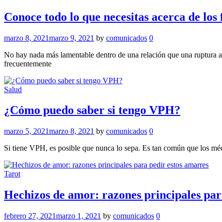
Conoce todo lo que necesitas acerca de los 
marzo 8, 2021
marzo 9, 2021
by
comunicados
0
No hay nada más lamentable dentro de una relación que una ruptura a
frecuentemente
Salud
¿Cómo puedo saber si tengo VPH?
marzo 5, 2021
marzo 8, 2021
by
comunicados
0
Si tiene VPH, es posible que nunca lo sepa. Es tan común que los mé
Tarot
Hechizos de amor: razones principales par
febrero 27, 2021
marzo 1, 2021
by
comunicados
0