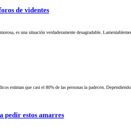
foros de videntes
morosa, es una situación verdaderamente desagradable. Lamentablemente
dicos estiman que casi el 80% de las personas la padecen. Dependiend
a pedir estos amarres