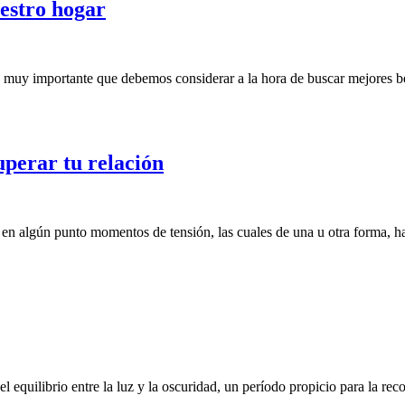
estro hogar
o muy importante que debemos considerar a la hora de buscar mejores b
uperar tu relación
n algún punto momentos de tensión, las cuales de una u otra forma, ha
l equilibrio entre la luz y la oscuridad, un período propicio para la re