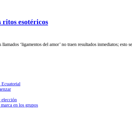
ritos esotéricos
os llamados ‘ligamentos del amor’ no traen resultados inmediatos; esto se
 Ecuatorial
menzar
 elección
e marca en los grupos