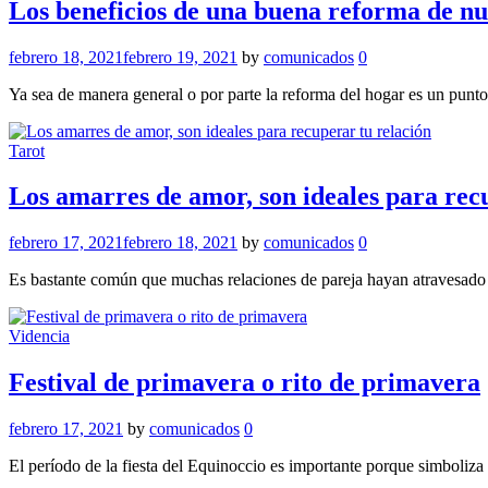
Los beneficios de una buena reforma de nu
febrero 18, 2021
febrero 19, 2021
by
comunicados
0
Ya sea de manera general o por parte la reforma del hogar es un punt
Tarot
Los amarres de amor, son ideales para rec
febrero 17, 2021
febrero 18, 2021
by
comunicados
0
Es bastante común que muchas relaciones de pareja hayan atravesado e
Videncia
Festival de primavera o rito de primavera
febrero 17, 2021
by
comunicados
0
El período de la fiesta del Equinoccio es importante porque simboliza e