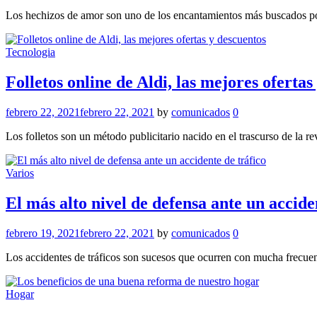
Los hechizos de amor son uno de los encantamientos más buscados por 
Tecnologia
Folletos online de Aldi, las mejores ofertas
febrero 22, 2021
febrero 22, 2021
by
comunicados
0
Los folletos son un método publicitario nacido en el trascurso de la r
Varios
El más alto nivel de defensa ante un accide
febrero 19, 2021
febrero 22, 2021
by
comunicados
0
Los accidentes de tráficos son sucesos que ocurren con mucha frecuen
Hogar