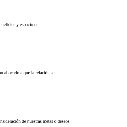
eneficios y espacio en
n abocado a que la relación se
consideración de nuestras metas o deseos